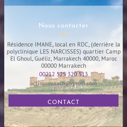
nous contacter
Résidence IMANE, local en RDC, (derrière la
polyclinique LES NARCISSES) quartier Camp
El Ghoul, Guéliz, Marrakech 40000, Maroc
00000
Marrakech
00212 525 320 513
actimarrakech@gmail.com
CONTACT