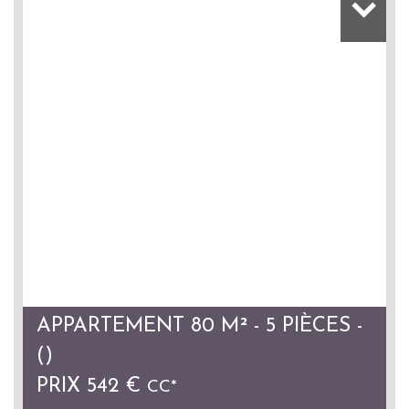
APPARTEMENT 80 M² - 5 PIÈCES -
()
PRIX
542 €
CC*