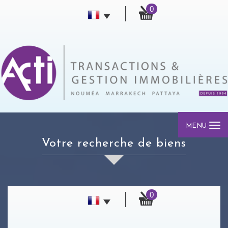
0
MENU
votre recherche de biens
0