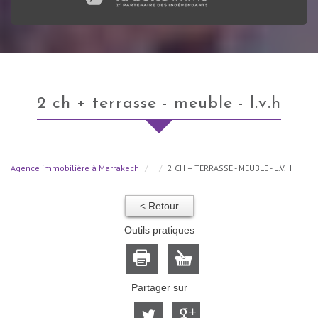
2 ch + terrasse - meuble - l.v.h
Agence immobilière à Marrakech
2 CH + TERRASSE - MEUBLE - L.V.H
< Retour
Outils pratiques
Partager sur