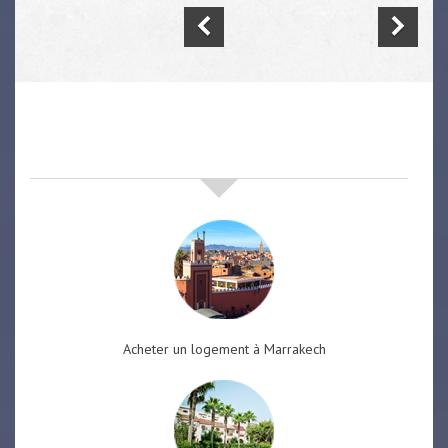
nos offres de vente immobilière
à
marrakech
Acheter un logement à Marrakech