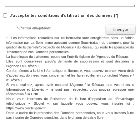
J'accepte les conditions d'utilisation des données (*)
* Champs obligatoires
Envoyer
* : Les informations recueillies sur ce formulaire sont enregistrées dans un fichier
informatisé par La Boite Immo agissant comme Sous-traitant du traitement pour la
gestion de la clientèle/prospects de l'Agence / du Réseau qui reste Responsable du
Traitement de vos Données personnelles.
La base légale du traitement repose sur l’intérêt légitime de l'Agence / du Réseau.
Elles sont conservées jusqu'à demande de suppression et sont destinées à
l'Agence / au Réseau.
Conformément à la loi « informatique et libertés », vous pouvez exercer votre droit
d'accès aux données vous concernant et les faire rectifier en contactant l'Agence /
le Réseau.
Si vous estimez, après avoir contacté l'Agence / le Réseau, que vos droits «
Informatique et Libertés » ne sont pas respectés, vous pouvez adresser une
réclamation à la CNIL.
Nous vous informons de l’existence de la liste d'opposition au démarchage
téléphonique « Bloctel », sur laquelle vous pouvez vous inscrire ici :
https://www.bloctel.gouv.fr
Dans le cadre de la protection des Données personnelles, nous vous invitons à ne
pas inscrire de Données sensibles dans le champ de saisie libre