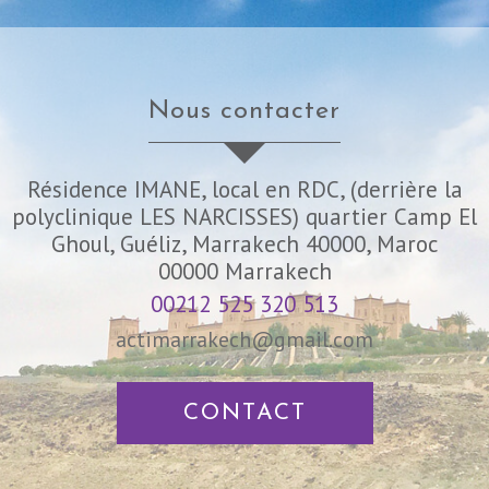
nous contacter
Résidence IMANE, local en RDC, (derrière la
polyclinique LES NARCISSES) quartier Camp El
Ghoul, Guéliz, Marrakech 40000, Maroc
00000
Marrakech
00212 525 320 513
actimarrakech@gmail.com
CONTACT