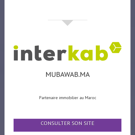
partenaires
MUBAWAB.MA
Partenaire immobilier au Maroc
CONSULTER SON SITE