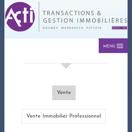
MENU
votre recherche de biens
Vente
Vente Immobilier Professionnel