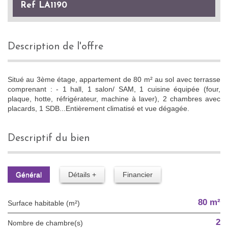
Ref LA1190
description de l'offre
Situé au 3ème étage, appartement de 80 m² au sol avec terrasse
comprenant : - 1 hall, 1 salon/ SAM, 1 cuisine équipée (four,
plaque, hotte, réfrigérateur, machine à laver), 2 chambres avec
placards, 1 SDB...Entièrement climatisé et vue dégagée.
descriptif du bien
Général
Détails +
Financier
80 m²
Surface habitable (m²)
2
Nombre de chambre(s)