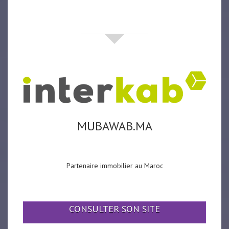
partenaires
MUBAWAB.MA
Partenaire immobilier au Maroc
CONSULTER SON SITE