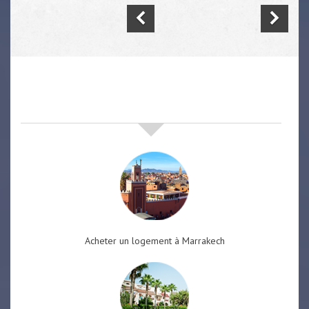
nos offres de vente immobilière
à
marrakech
Acheter un logement à Marrakech