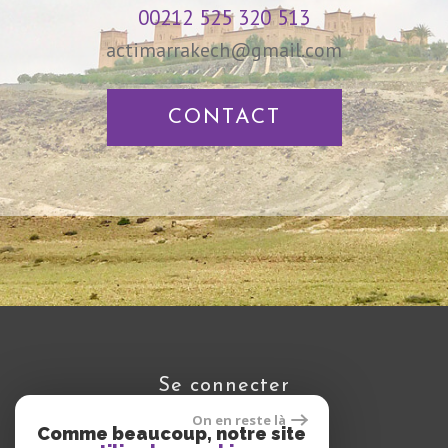
00212 525 320 513
actimarrakech@gmail.com
CONTACT
se connecter
On en reste là
Comme beaucoup, notre site