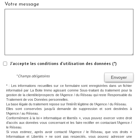
Votre message
J'accepte les conditions d'utilisation des données (*)
* Champs obligatoires
Envoyer
* : Les informations recueillies sur ce formulaire sont enregistrées dans un fichier
informatisé par La Boite Immo agissant comme Sous-traitant du traitement pour la
gestion de la clientèle/prospects de l'Agence / du Réseau qui reste Responsable du
Traitement de vos Données personnelles.
La base légale du traitement repose sur l’intérêt légitime de l'Agence / du Réseau.
Elles sont conservées jusqu'à demande de suppression et sont destinées à
l'Agence / au Réseau.
Conformément à la loi « informatique et libertés », vous pouvez exercer votre droit
d'accès aux données vous concernant et les faire rectifier en contactant l'Agence /
le Réseau.
Si vous estimez, après avoir contacté l'Agence / le Réseau, que vos droits «
Informatique et Libertés » ne sont pas respectés, vous pouvez adresser une