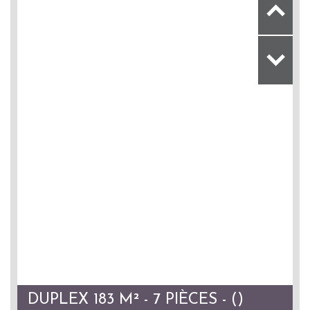
DUPLEX 183 M² - 7 PIÈCES - ()