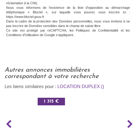
réclamation à la CNIL.
Nous vous informons de l’existence de la liste d'opposition au démarchage
téléphonique « Bloctel », sur laquelle vous pouvez vous inscrire ici :
https://www.bloctel.gouv.fr
Dans le cadre de la protection des Données personnelles, nous vous invitons à ne
pas inscrire de Données sensibles dans le champ de saisie libre
Ce site est protégé par reCAPTCHA, les
Politiques de Confidentialité
et les
Conditions d'Utilisation
de Google s'appliquent.
autres annonces immobilières
correspondant à votre recherche
Les biens similaires pour :
LOCATION DUPLEX ()
1 315 €