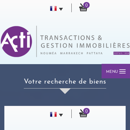
0
MENU
votre recherche de biens
0