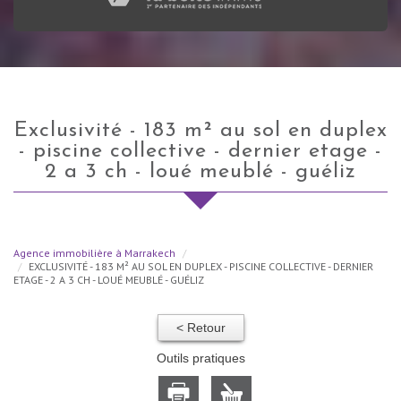
exclusivité - 183 m² au sol en duplex
- piscine collective - dernier etage -
2 a 3 ch - loué meublé - guéliz
Agence immobilière à Marrakech
EXCLUSIVITÉ - 183 M² AU SOL EN DUPLEX - PISCINE COLLECTIVE - DERNIER
ETAGE - 2 A 3 CH - LOUÉ MEUBLÉ - GUÉLIZ
< Retour
Outils pratiques