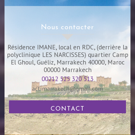
nous contacter
Résidence IMANE, local en RDC, (derrière la
polyclinique LES NARCISSES) quartier Camp
El Ghoul, Guéliz, Marrakech 40000, Maroc
00000
Marrakech
00212 525 320 513
actimarrakech@gmail.com
CONTACT