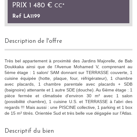
PRIX
1 480 €
CC*
Ref LA1199
description de l'offre
Très bel appartement à proximité des Jardins Majorelle, de Bab
Doukkaka ainsi que de l'Avenue Mohamed V, comprenant au
5ème étage : 1 salon/ SAM donnant sur TERRASSE couverte, 1
cuisine équipée (hotte, plaque, four, réfrigérateur), 1 chambre
avec placards, 1 chambre parentale avec placards + SDB
(baignoire) attenante et 1 autre SDE (douche). Au 6ième étage : 1
pièce fermée et climatisée d'environ 30 m² avec 1 salon
(possibilité chambre), 1 cuisine U.S. et TERRASSE à l'abri des
regards !!! Mais aussi : une PISCINE collective, 1 parking et 1 box
de 15 m² titrés. Orientée Sud et très belle vue dégagée sur l'Atlas.
descriptif du bien