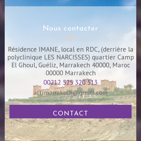
nous contacter
Résidence IMANE, local en RDC, (derrière la
polyclinique LES NARCISSES) quartier Camp
El Ghoul, Guéliz, Marrakech 40000, Maroc
00000
Marrakech
00212 525 320 513
actimarrakech@gmail.com
CONTACT