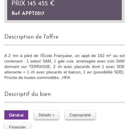
PRIX
145 455
€
Ref APPT0517
description de l'offre
A 2 mn à pied de l’École Française, un appt de 162 m² au sol
contenant : 1 salon/ SAM, 1 gde cuis. aménagée avec coin SAM
donnant sur TERRASSE, 2 ch avec placards dont 1 avec SDE
attenante + 1 ch avec placards et balcon, 1 wc (possibilité SDE).
Proche de toutes commodités...HFA
descriptif du bien
Général
Détails +
Copropriété
Financier