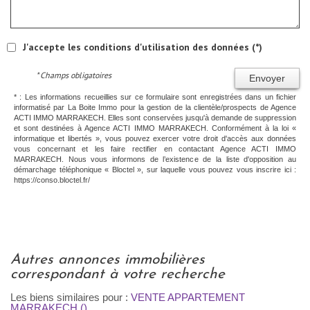
J'accepte les conditions d'utilisation des données (*)
* Champs obligatoires
Envoyer
* : Les informations recueillies sur ce formulaire sont enregistrées dans un fichier
informatisé par La Boite Immo pour la gestion de la clientèle/prospects de Agence
ACTI IMMO MARRAKECH. Elles sont conservées jusqu'à demande de suppression
et sont destinées à Agence ACTI IMMO MARRAKECH. Conformément à la loi «
informatique et libertés », vous pouvez exercer votre droit d'accès aux données
vous concernant et les faire rectifier en contactant Agence ACTI IMMO
MARRAKECH. Nous vous informons de l’existence de la liste d'opposition au
démarchage téléphonique « Bloctel », sur laquelle vous pouvez vous inscrire ici :
https://conso.bloctel.fr/
autres annonces immobilières
correspondant à votre recherche
Les biens similaires pour :
VENTE APPARTEMENT
MARRAKECH ()