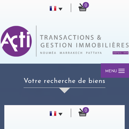
0
MENU
votre recherche de biens
0