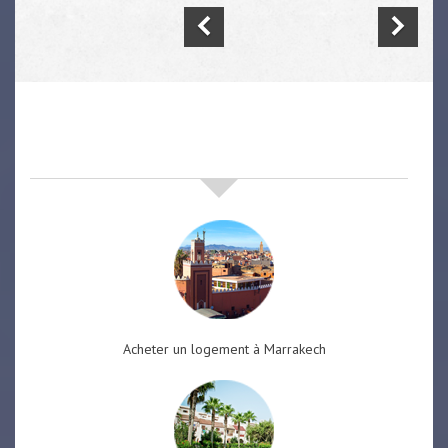
nos offres de vente immobilière
à
marrakech
Acheter un logement à Marrakech