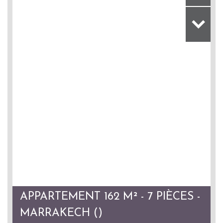
APPARTEMENT 162 M² - 7 PIÈCES -
MARRAKECH ()