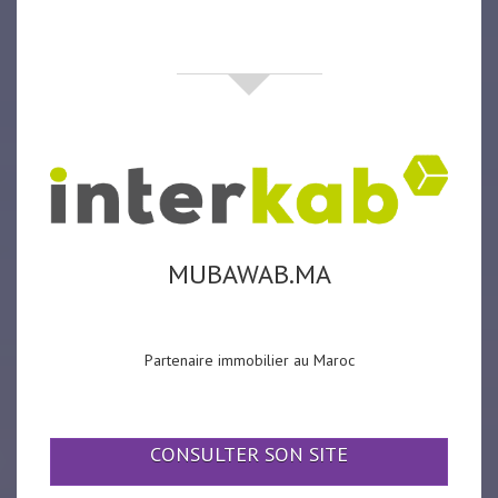
partenaires
MUBAWAB.MA
Partenaire immobilier au Maroc
CONSULTER SON SITE