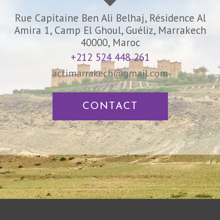
Rue Capitaine Ben Ali Belhaj, Résidence Al
Amira 1, Camp El Ghoul, Guéliz, Marrakech
40000, Maroc
+212 524 448 261
actimarrakech@gmail.com
CONTACT