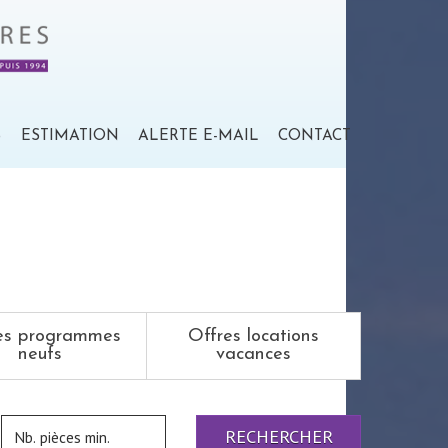
S
ESTIMATION
ALERTE E-MAIL
CONTACT
es programmes
Offres locations
neufs
vacances
RECHERCHER