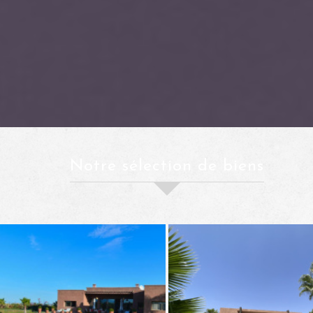
notre sélection de biens