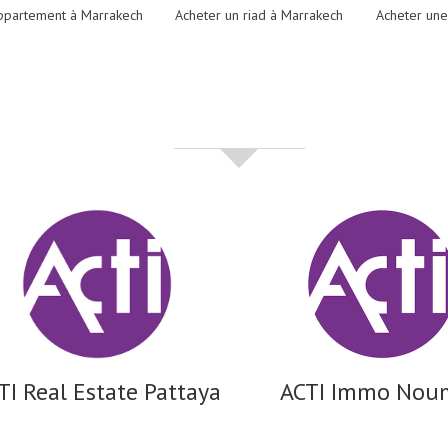
ppartement à Marrakech
Acheter un riad à Marrakech
Acheter une
partenaires
TI Real Estate Pattaya
ACTI Immo Nou