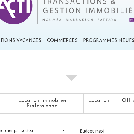
ATIONS VACANCES
COMMERCES
PROGRAMMES NEUF
votre recherche de biens
Location Immobilier
Location
Offr
Professionnel
hercher par secteur