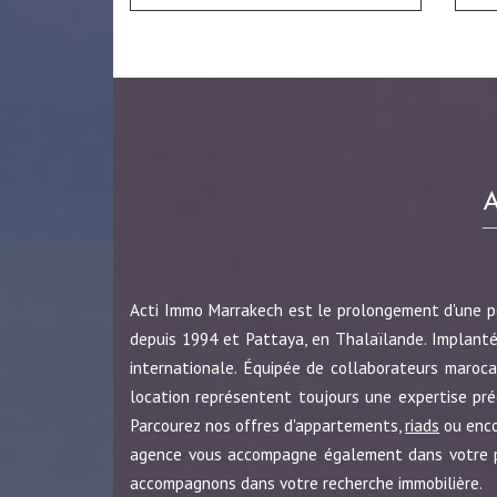
Acti Immo Marrakech est le prolongement d'une 
depuis 1994 et Pattaya, en Thalaïlande. Implanté
internationale. Équipée de collaborateurs maroca
location représentent toujours une expertise pr
Parcourez nos offres d'appartements,
riads
ou enc
agence vous accompagne également dans votre pro
accompagnons dans votre recherche immobilière.