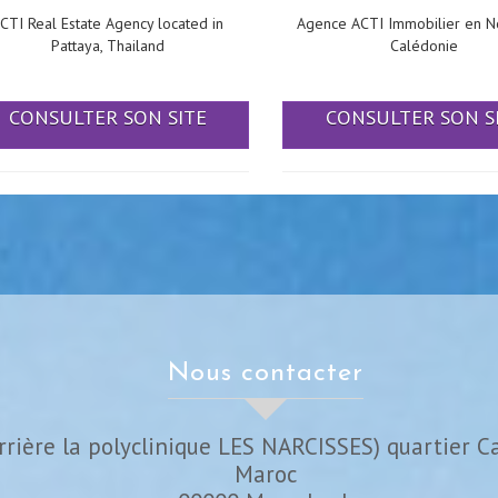
CTI Real Estate Agency located in
Agence ACTI Immobilier en N
Pattaya, Thailand
Calédonie
CONSULTER SON SITE
CONSULTER SON S
nous contacter
rrière la polyclinique LES NARCISSES) quartier C
Maroc