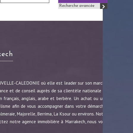
Recherche avancée
kech
OUVELLE-CALEDONIE où elle est leader sur son marché
ance et de conseil auprès de sa clientèle nationale et
 français, anglais, arabe et berbère. Un achat ou une
nalisme afin de vous accompagner dans votre démarche.
almeraie, Majorelle, Berrima, La Ksour ou environs. Notre
ctez notre agence immobilière à Marrakech, nous vous