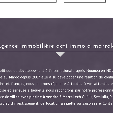
agence immobilière acti immo à marra
politique de développement à l'internationale, après Nouméa en N
e au Maroc depuis 2007, elle a su développer une relation de confi
ins et français, nous pourrons répondre à toutes à vos attentes en
écise et sérieuse à laquelle nous répondrons par notre profession
ore de
villas avec piscine à vendre à Marrakech
Guéliz, Semlalia, P
jet d'investissement, de location annuelle ou saisonnière. Conta