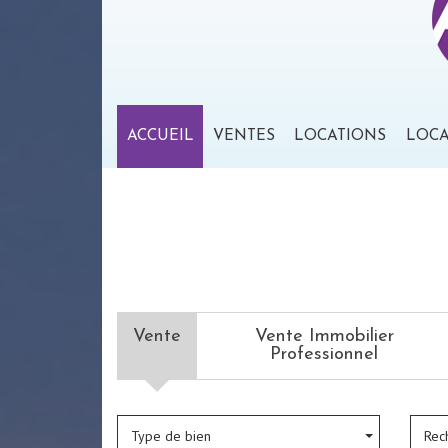
ACCUEIL
VENTES
LOCATIONS
LOC
Vente
Vente Immobilier
Professionnel
Type de bien
Rec