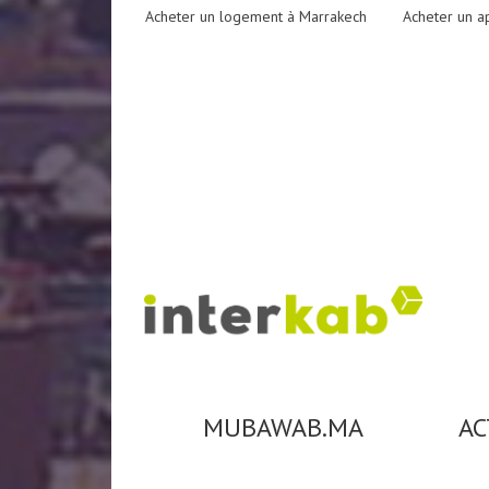
Acheter un logement à Marrakech
Acheter un a
MUBAWAB.MA
AC