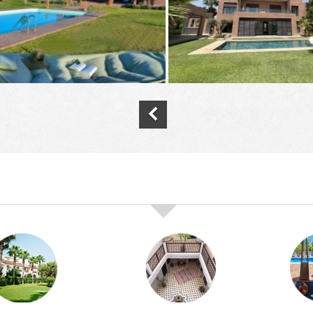
nos offres de vente immobilière à
marra