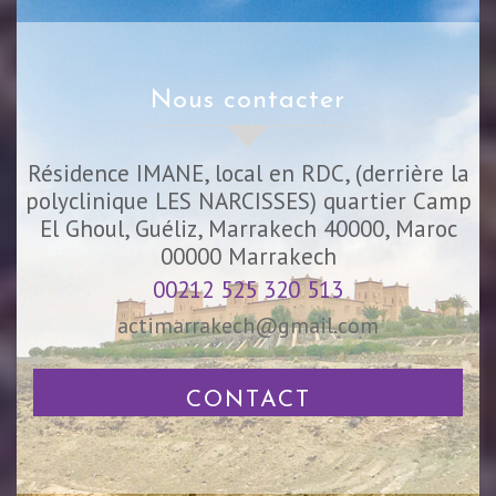
nous contacter
Résidence IMANE, local en RDC, (derrière la
polyclinique LES NARCISSES) quartier Camp
El Ghoul, Guéliz, Marrakech 40000, Maroc
00000
Marrakech
00212 525 320 513
actimarrakech@gmail.com
CONTACT