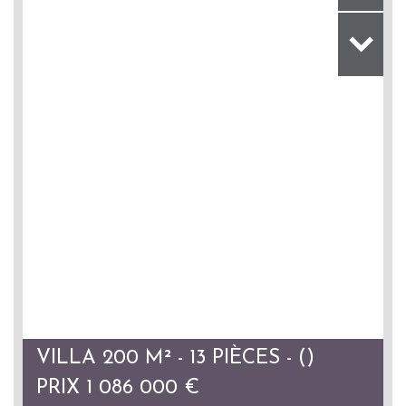
VILLA 200 M² - 13 PIÈCES - ()
PRIX
1 086 000
€