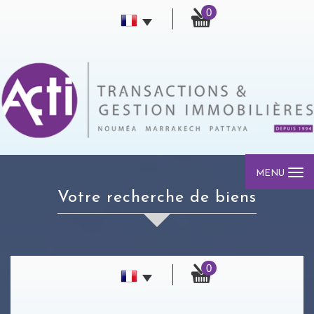
0
MENU
votre recherche de biens
0