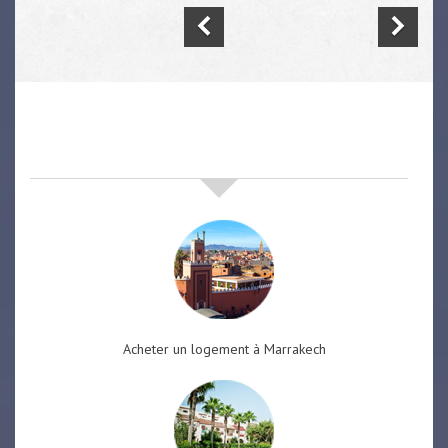
nos offres de vente immobilière
à
marrakech
Acheter un logement à Marrakech