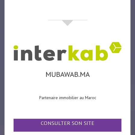
partenaires
MUBAWAB.MA
Partenaire immobilier au Maroc
CONSULTER SON SITE