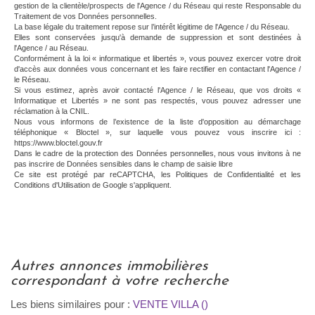
gestion de la clientèle/prospects de l'Agence / du Réseau qui reste Responsable du
Traitement de vos Données personnelles.
La base légale du traitement repose sur l’intérêt légitime de l'Agence / du Réseau.
Elles sont conservées jusqu'à demande de suppression et sont destinées à
l'Agence / au Réseau.
Conformément à la loi « informatique et libertés », vous pouvez exercer votre droit
d'accès aux données vous concernant et les faire rectifier en contactant l'Agence /
le Réseau.
Si vous estimez, après avoir contacté l'Agence / le Réseau, que vos droits «
Informatique et Libertés » ne sont pas respectés, vous pouvez adresser une
réclamation à la CNIL.
Nous vous informons de l’existence de la liste d'opposition au démarchage
téléphonique « Bloctel », sur laquelle vous pouvez vous inscrire ici :
https://www.bloctel.gouv.fr
Dans le cadre de la protection des Données personnelles, nous vous invitons à ne
pas inscrire de Données sensibles dans le champ de saisie libre
Ce site est protégé par reCAPTCHA, les
Politiques de Confidentialité
et les
Conditions d'Utilisation
de Google s'appliquent.
autres annonces immobilières
correspondant à votre recherche
Les biens similaires pour :
VENTE VILLA ()