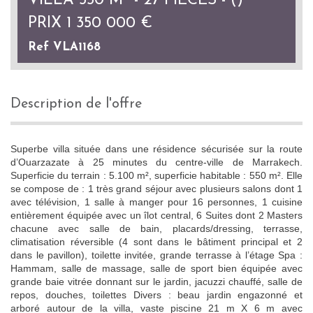
VILLA 550 M² - 27 PIÈCES - ()
PRIX
1 350 000
€
Ref VLA1168
description de l'offre
Superbe villa située dans une résidence sécurisée sur la route
d’Ouarzazate à 25 minutes du centre-ville de Marrakech.
Superficie du terrain : 5.100 m², superficie habitable : 550 m². Elle
se compose de : 1 très grand séjour avec plusieurs salons dont 1
avec télévision, 1 salle à manger pour 16 personnes, 1 cuisine
entièrement équipée avec un îlot central, 6 Suites dont 2 Masters
chacune avec salle de bain, placards/dressing, terrasse,
climatisation réversible (4 sont dans le bâtiment principal et 2
dans le pavillon), toilette invitée, grande terrasse à l’étage Spa :
Hammam, salle de massage, salle de sport bien équipée avec
grande baie vitrée donnant sur le jardin, jacuzzi chauffé, salle de
repos, douches, toilettes Divers : beau jardin engazonné et
arboré autour de la villa, vaste piscine 21 m X 6 m avec