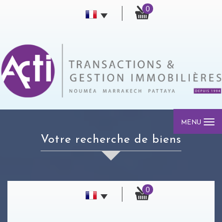
0
MENU
votre recherche de biens
0