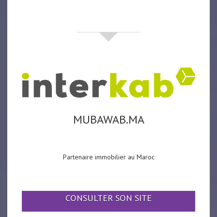
partenaires
MUBAWAB.MA
Partenaire immobilier au Maroc
CONSULTER SON SITE