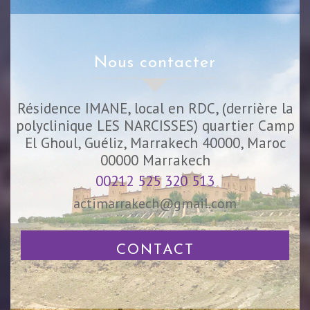
nous contacter
Résidence IMANE, local en RDC, (derrière la
polyclinique LES NARCISSES) quartier Camp
El Ghoul, Guéliz, Marrakech 40000, Maroc
00000
Marrakech
00212 525 320 513
actimarrakech@gmail.com
CONTACT