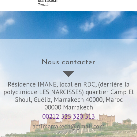
Marrakech
Terrain
nous contacter
Résidence IMANE, local en RDC, (derrière la
polyclinique LES NARCISSES) quartier Camp El
Ghoul, Guéliz, Marrakech 40000, Maroc
00000
Marrakech
00212 525 320 513
actimarrakech@gmail.com