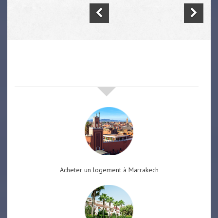
nos offres de vente immobilière
à
marrakech
Acheter un logement à Marrakech