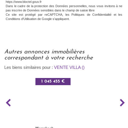
https://www.bloctel.gouv.fr
Dans le cadre de la protection des Données personnelles, nous vous invitons à ne
pas inscrire de Données sensibles dans le champ de saisie libre
Ce site est protégé par reCAPTCHA, les
Politiques de Confidentialité
et les
Conditions d'Utilisation
de Google s'appliquent.
autres annonces immobilières
correspondant à votre recherche
Les biens similaires pour :
VENTE VILLA ()
1 045 455 €