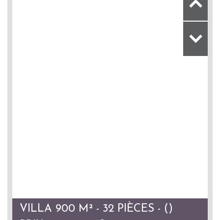
VILLA 900 M² - 32 PIÈCES - ()