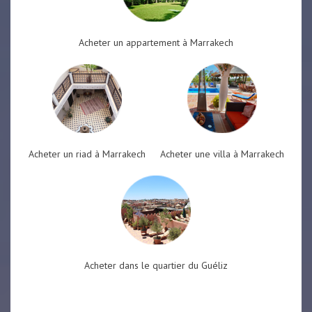
Acheter un appartement à Marrakech
Acheter un riad à Marrakech
Acheter une villa à Marrakech
Acheter dans le quartier du Guéliz