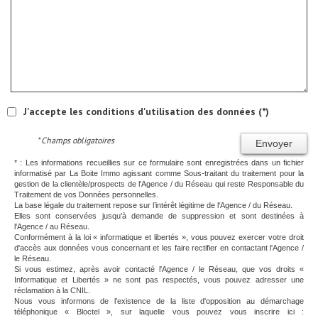
J'accepte les conditions d'utilisation des données (*)
* Champs obligatoires
Envoyer
* : Les informations recueillies sur ce formulaire sont enregistrées dans un fichier
informatisé par La Boite Immo agissant comme Sous-traitant du traitement pour la
gestion de la clientèle/prospects de l'Agence / du Réseau qui reste Responsable du
Traitement de vos Données personnelles.
La base légale du traitement repose sur l’intérêt légitime de l'Agence / du Réseau.
Elles sont conservées jusqu'à demande de suppression et sont destinées à
l'Agence / au Réseau.
Conformément à la loi « informatique et libertés », vous pouvez exercer votre droit
d'accès aux données vous concernant et les faire rectifier en contactant l'Agence /
le Réseau.
Si vous estimez, après avoir contacté l'Agence / le Réseau, que vos droits «
Informatique et Libertés » ne sont pas respectés, vous pouvez adresser une
réclamation à la CNIL.
Nous vous informons de l’existence de la liste d'opposition au démarchage
téléphonique « Bloctel », sur laquelle vous pouvez vous inscrire ici :