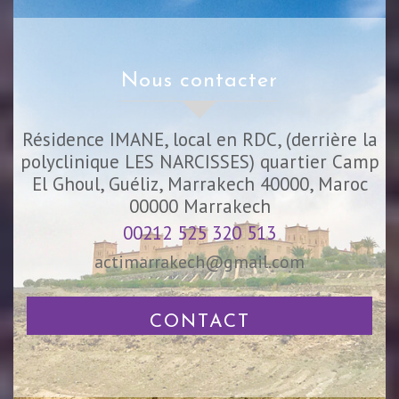
nous contacter
Résidence IMANE, local en RDC, (derrière la
polyclinique LES NARCISSES) quartier Camp
El Ghoul, Guéliz, Marrakech 40000, Maroc
00000
Marrakech
00212 525 320 513
actimarrakech@gmail.com
CONTACT