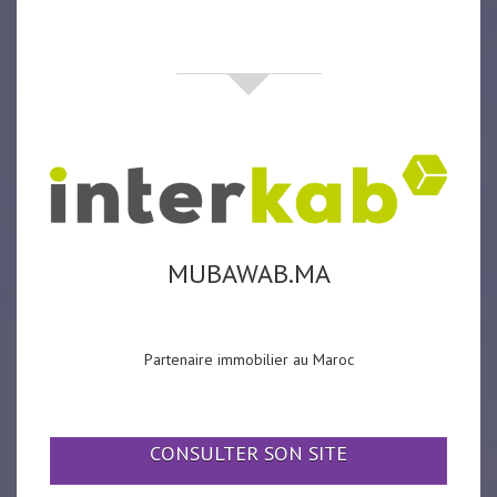
partenaires
MUBAWAB.MA
Partenaire immobilier au Maroc
CONSULTER SON SITE