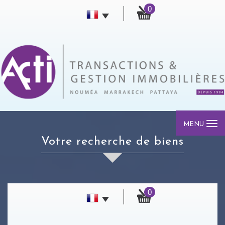
0
MENU
votre recherche de biens
0