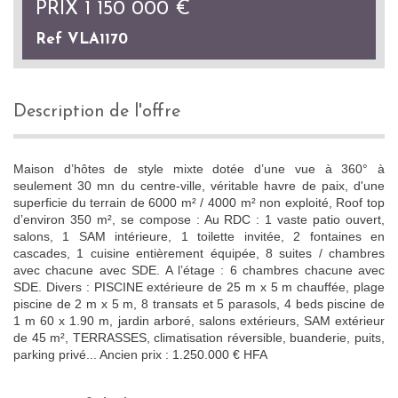
PRIX
1 150 000
€
Ref VLA1170
description de l'offre
Maison d’hôtes de style mixte dotée d’une vue à 360° à
seulement 30 mn du centre-ville, véritable havre de paix, d'une
superficie du terrain de 6000 m² / 4000 m² non exploité, Roof top
d’environ 350 m², se compose : Au RDC : 1 vaste patio ouvert,
salons, 1 SAM intérieure, 1 toilette invitée, 2 fontaines en
cascades, 1 cuisine entièrement équipée, 8 suites / chambres
avec chacune avec SDE. A l’étage : 6 chambres chacune avec
SDE. Divers : PISCINE extérieure de 25 m x 5 m chauffée, plage
piscine de 2 m x 5 m, 8 transats et 5 parasols, 4 beds piscine de
1 m 60 x 1.90 m, jardin arboré, salons extérieurs, SAM extérieur
de 45 m², TERRASSES, climatisation réversible, buanderie, puits,
parking privé... Ancien prix : 1.250.000 € HFA