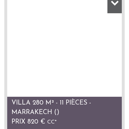
VILLA 280 M² - 11 PIÈCES -
MARRAKECH ()
PRIX
820 €
CC*