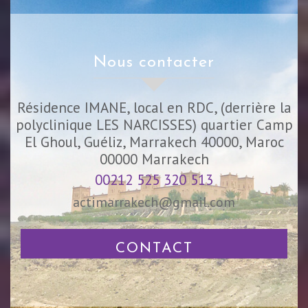
nous contacter
Résidence IMANE, local en RDC, (derrière la
polyclinique LES NARCISSES) quartier Camp
El Ghoul, Guéliz, Marrakech 40000, Maroc
00000
Marrakech
00212 525 320 513
actimarrakech@gmail.com
CONTACT