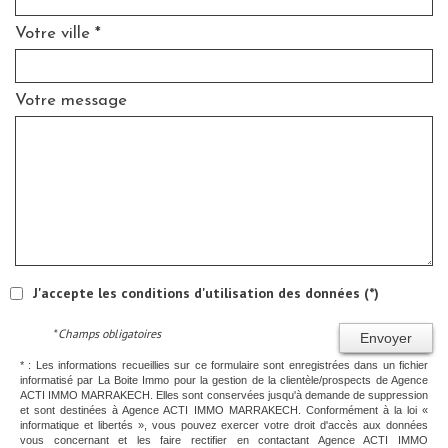
Votre ville *
Votre message
J'accepte les conditions d'utilisation des données (*)
* Champs obligatoires
Envoyer
* : Les informations recueillies sur ce formulaire sont enregistrées dans un fichier
informatisé par La Boite Immo pour la gestion de la clientèle/prospects de Agence
ACTI IMMO MARRAKECH. Elles sont conservées jusqu'à demande de suppression
et sont destinées à Agence ACTI IMMO MARRAKECH. Conformément à la loi «
informatique et libertés », vous pouvez exercer votre droit d'accès aux données
vous concernant et les faire rectifier en contactant Agence ACTI IMMO