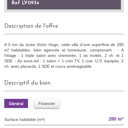
Ref LV0934
description de l'offre
A 5 mn du lycée Victor Hugo, cette villa d'une superficie de 280
m² habitables, bien agencée et lumineuse, comprenant : - A
l'étage : 1 triple salon avec cheminée, 1 wc invités, 2 ch. et 1
SDE. - Au sous-sol : 1 salon + 1 coin TV, 1 cuis. U.S. équipée, 2
ch. avec placards, 1 SDE et cours aménageable.
descriptif du bien
Général
Financier
280 m²
Surface habitable (m²)