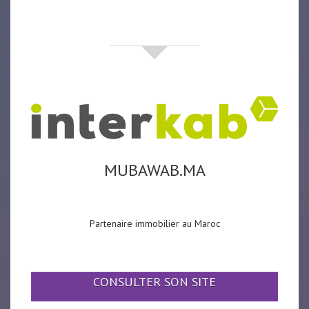
partenaires
MUBAWAB.MA
Partenaire immobilier au Maroc
CONSULTER SON SITE