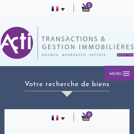
0
MENU
votre recherche de biens
0