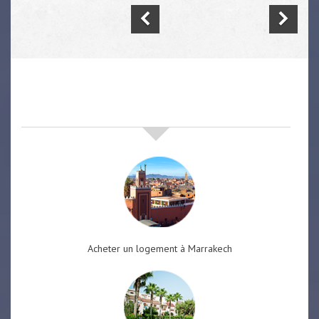
nos offres de vente immobilière
à
marrakech
Acheter un logement à Marrakech