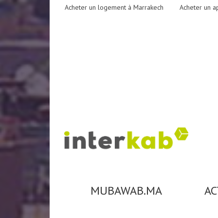
Acheter un logement à Marrakech
Acheter un a
MUBAWAB.MA
AC