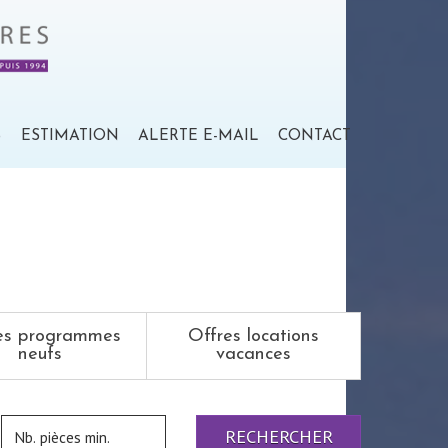
S
ESTIMATION
ALERTE E-MAIL
CONTACT
es programmes
Offres locations
neufs
vacances
RECHERCHER