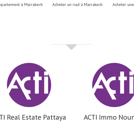
ppartement à Marrakech
Acheter un riad à Marrakech
Acheter une
partenaires
TI Real Estate Pattaya
ACTI Immo Nou