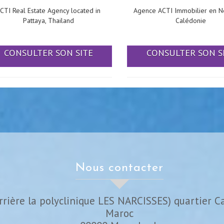
CTI Real Estate Agency located in
Agence ACTI Immobilier en N
Pattaya, Thailand
Calédonie
CONSULTER SON SITE
CONSULTER SON S
nous contacter
rrière la polyclinique LES NARCISSES) quartier C
Maroc