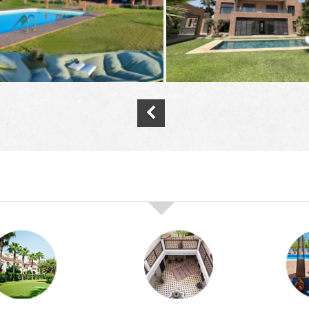
nos offres de vente immobilière à
marra