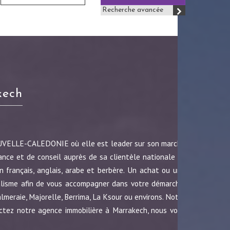
Recherche avancée
kech
OUVELLE-CALEDONIE où elle est leader sur son marché
ance et de conseil auprès de sa clientèle nationale et
 français, anglais, arabe et berbère. Un achat ou une
nalisme afin de vous accompagner dans votre démarche.
almeraie, Majorelle, Berrima, La Ksour ou environs. Notre
ctez notre agence immobilière à Marrakech, nous vous