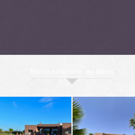
notre sélection de biens