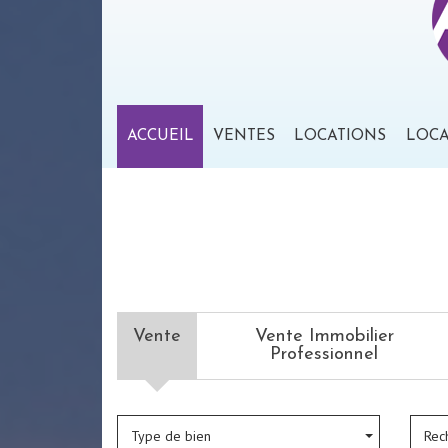
ACCUEIL
VENTES
LOCATIONS
LOC
Vente
Vente Immobilier
Professionnel
Type de bien
Rec