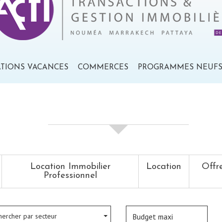
ATIONS VACANCES
COMMERCES
PROGRAMMES NEUF
votre recherche de biens
Location Immobilier
Location
Offr
Professionnel
hercher par secteur