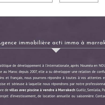
agence immobilière acti immo à marra
politique de développement à l'internationale, après Nouméa en N
e au Maroc depuis 2007, elle a su développer une relation de confi
ins et français, nous pourrons répondre à toutes à vos attentes en
écise et sérieuse à laquelle nous répondrons par notre profession
ore de
villas avec piscine à vendre à Marrakech
Guéliz, Semlalia, P
jet d'investissement, de location annuelle ou saisonnière. Conta