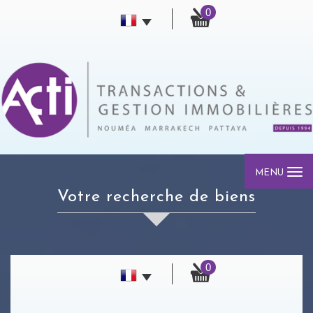
0
MENU
votre recherche de biens
0