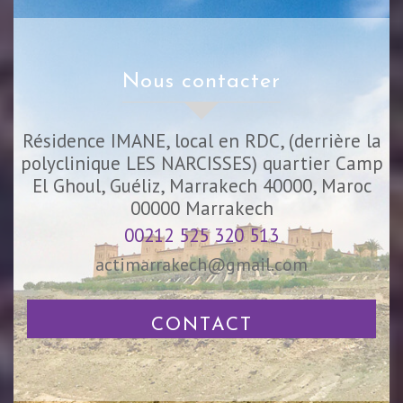
nous contacter
Résidence IMANE, local en RDC, (derrière la
polyclinique LES NARCISSES) quartier Camp
El Ghoul, Guéliz, Marrakech 40000, Maroc
00000
Marrakech
00212 525 320 513
actimarrakech@gmail.com
CONTACT