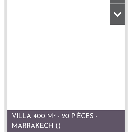
VILLA 400 M² - 20 PIÈCES -
MARRAKECH ()