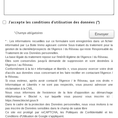
J'accepte les conditions d'utilisation des données (*)
* Champs obligatoires
Envoyer
* : Les informations recueillies sur ce formulaire sont enregistrées dans un fichier
informatisé par La Boite Immo agissant comme Sous-traitant du traitement pour la
gestion de la clientèle/prospects de l'Agence / du Réseau qui reste Responsable du
Traitement de vos Données personnelles.
La base légale du traitement repose sur l’intérêt légitime de l'Agence / du Réseau.
Elles sont conservées jusqu'à demande de suppression et sont destinées à
l'Agence / au Réseau.
Conformément à la loi « informatique et libertés », vous pouvez exercer votre droit
d'accès aux données vous concernant et les faire rectifier en contactant l'Agence /
le Réseau.
Si vous estimez, après avoir contacté l'Agence / le Réseau, que vos droits «
Informatique et Libertés » ne sont pas respectés, vous pouvez adresser une
réclamation à la CNIL.
Nous vous informons de l’existence de la liste d'opposition au démarchage
téléphonique « Bloctel », sur laquelle vous pouvez vous inscrire ici :
https://www.bloctel.gouv.fr
Dans le cadre de la protection des Données personnelles, nous vous invitons à ne
pas inscrire de Données sensibles dans le champ de saisie libre
Ce site est protégé par reCAPTCHA, les
Politiques de Confidentialité
et les
Conditions d'Utilisation
de Google s'appliquent.