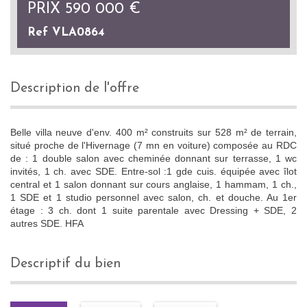
PRIX
590 000
€
Ref VLA0864
description de l'offre
Belle villa neuve d'env. 400 m² construits sur 528 m² de terrain,
situé proche de l'Hivernage (7 mn en voiture) composée au RDC
de : 1 double salon avec cheminée donnant sur terrasse, 1 wc
invités, 1 ch. avec SDE. Entre-sol :1 gde cuis. équipée avec îlot
central et 1 salon donnant sur cours anglaise, 1 hammam, 1 ch.,
1 SDE et 1 studio personnel avec salon, ch. et douche. Au 1er
étage : 3 ch. dont 1 suite parentale avec Dressing + SDE, 2
autres SDE. HFA
descriptif du bien