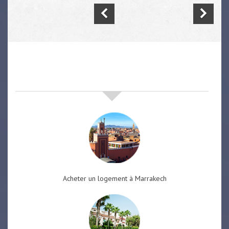
nos offres de vente immobilière
à
marrakech
Acheter un logement à Marrakech