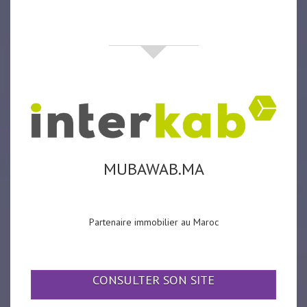
partenaires
MUBAWAB.MA
Partenaire immobilier au Maroc
CONSULTER SON SITE