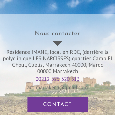
nous contacter
Résidence IMANE, local en RDC, (derrière la
polyclinique LES NARCISSES) quartier Camp El
Ghoul, Guéliz, Marrakech 40000, Maroc
00000
Marrakech
00212 525 320 513
actimarrakech@gmail.com
CONTACT