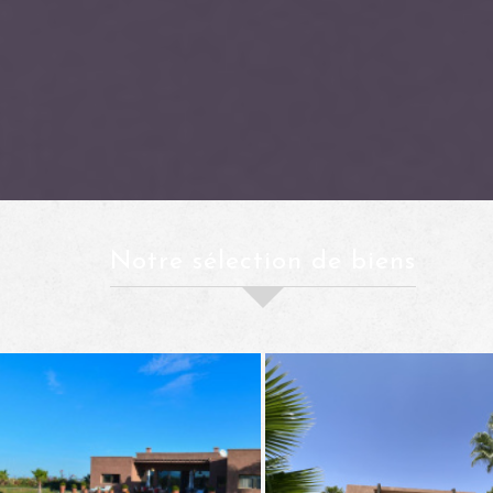
notre sélection de biens