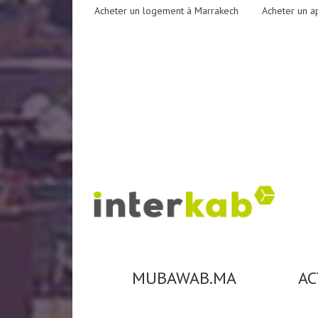
Acheter un logement à Marrakech
Acheter un a
MUBAWAB.MA
AC