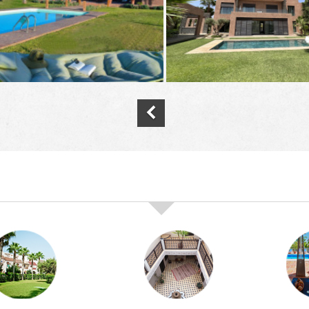
nos offres de vente immobilière à
marra