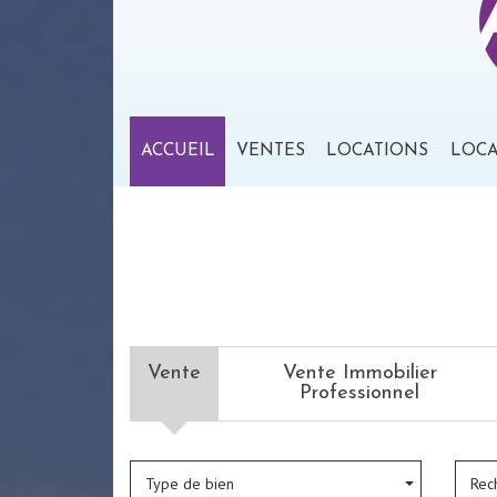
ACCUEIL
VENTES
LOCATIONS
LOC
Vente
Vente Immobilier
Professionnel
Type de bien
Rec