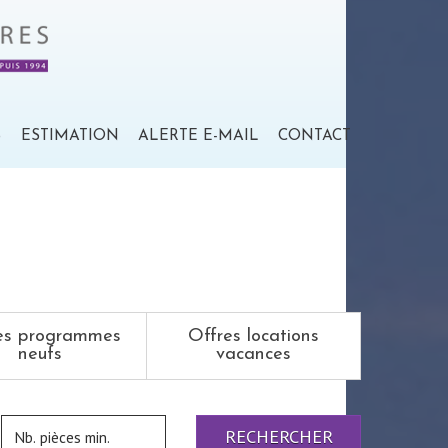
S
ESTIMATION
ALERTE E-MAIL
CONTACT
es programmes
Offres locations
neufs
vacances
RECHERCHER