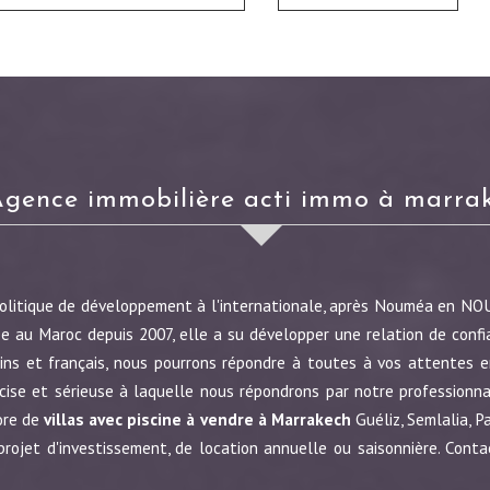
agence immobilière acti immo à marra
politique de développement à l'internationale, après Nouméa en N
e au Maroc depuis 2007, elle a su développer une relation de confi
ins et français, nous pourrons répondre à toutes à vos attentes en
écise et sérieuse à laquelle nous répondrons par notre profession
ore de
villas avec piscine à vendre à Marrakech
Guéliz, Semlalia, P
jet d'investissement, de location annuelle ou saisonnière. Conta