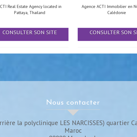
CTI Real Estate Agency located in
Agence ACTI Immobilier en N
Pattaya, Thailand
Calédonie
CONSULTER SON SITE
CONSULTER SON S
nous contacter
rrière la polyclinique LES NARCISSES) quartier C
Maroc