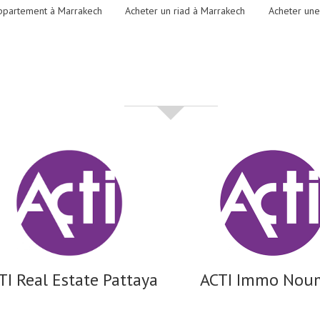
ppartement à Marrakech
Acheter un riad à Marrakech
Acheter une
partenaires
TI Real Estate Pattaya
ACTI Immo Nou