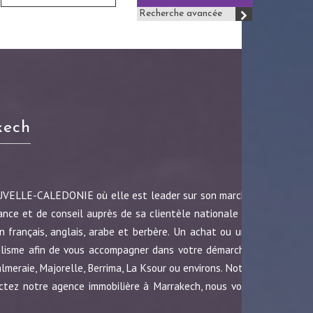
Recherche avancée
kech
OUVELLE-CALEDONIE où elle est leader sur son marché
ance et de conseil auprès de sa clientèle nationale et
 français, anglais, arabe et berbère. Un achat ou une
nalisme afin de vous accompagner dans votre démarche.
almeraie, Majorelle, Berrima, La Ksour ou environs. Notre
ctez notre agence immobilière à Marrakech, nous vous