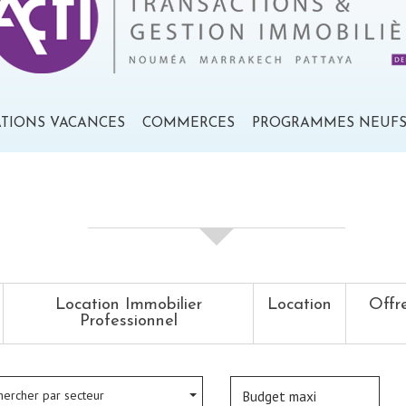
ATIONS VACANCES
COMMERCES
PROGRAMMES NEUF
votre recherche de biens
Location Immobilier
Location
Offr
Professionnel
hercher par secteur