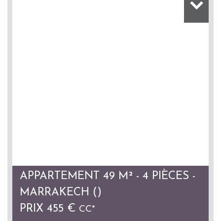
APPARTEMENT 49 M² - 4 PIÈCES -
MARRAKECH ()
PRIX
455 €
CC*