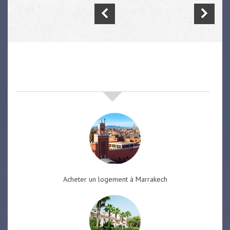
nos offres de vente immobilière
à
marrakech
Acheter un logement à Marrakech