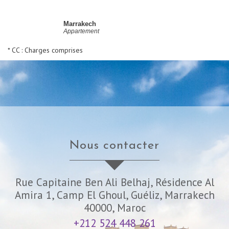
Marrakech
Appartement
* CC : Charges comprises
nous contacter
Rue Capitaine Ben Ali Belhaj, Résidence Al
Amira 1, Camp El Ghoul, Guéliz, Marrakech
40000, Maroc
+212 524 448 261