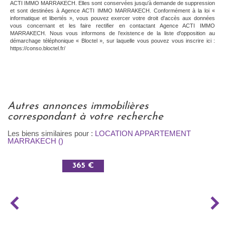
ACTI IMMO MARRAKECH. Elles sont conservées jusqu'à demande de suppression
et sont destinées à Agence ACTI IMMO MARRAKECH. Conformément à la loi «
informatique et libertés », vous pouvez exercer votre droit d'accès aux données
vous concernant et les faire rectifier en contactant Agence ACTI IMMO
MARRAKECH. Nous vous informons de l’existence de la liste d'opposition au
démarchage téléphonique « Bloctel », sur laquelle vous pouvez vous inscrire ici :
https://conso.bloctel.fr/
autres annonces immobilières
correspondant à votre recherche
Les biens similaires pour :
LOCATION APPARTEMENT
MARRAKECH ()
365 €