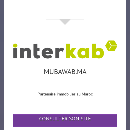
partenaires
MUBAWAB.MA
Partenaire immobilier au Maroc
CONSULTER SON SITE