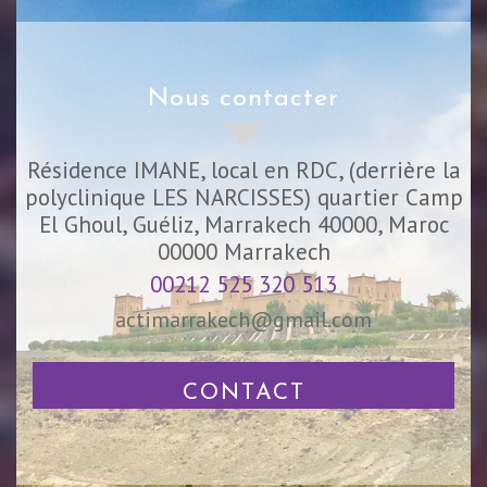
nous contacter
Résidence IMANE, local en RDC, (derrière la
polyclinique LES NARCISSES) quartier Camp
El Ghoul, Guéliz, Marrakech 40000, Maroc
00000
Marrakech
00212 525 320 513
actimarrakech@gmail.com
CONTACT