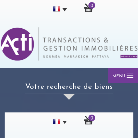
0
MENU
votre recherche de biens
0