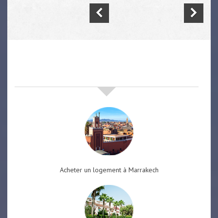
nos offres de vente immobilière
à
marrakech
Acheter un logement à Marrakech