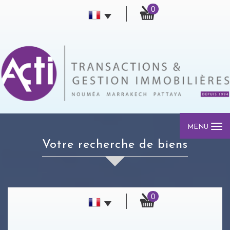
0
MENU
votre recherche de biens
0