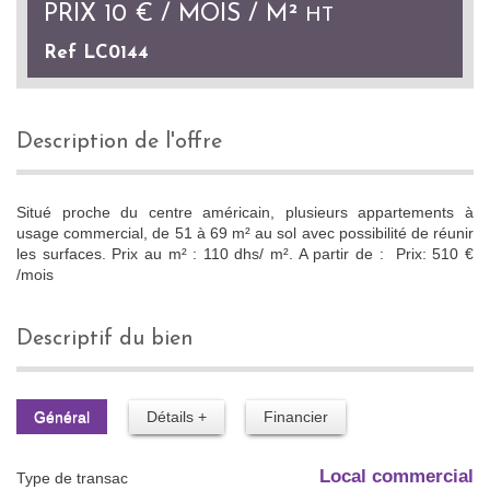
PRIX
10 € / MOIS / M²
HT
Ref LC0144
description de l'offre
Situé proche du centre américain, plusieurs appartements à
usage commercial, de 51 à 69 m² au sol avec possibilité de réunir
les surfaces. Prix au m² : 110 dhs/ m². A partir de : Prix: 510 €
/mois
descriptif du bien
Général
Détails +
Financier
Local commercial
Type de transac