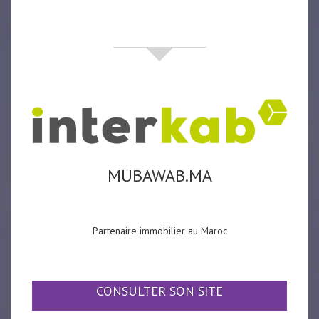
partenaires
MUBAWAB.MA
Partenaire immobilier au Maroc
CONSULTER SON SITE