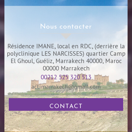
nous contacter
Résidence IMANE, local en RDC, (derrière la
polyclinique LES NARCISSES) quartier Camp
El Ghoul, Guéliz, Marrakech 40000, Maroc
00000
Marrakech
00212 525 320 513
actimarrakech@gmail.com
CONTACT