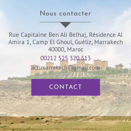
nous contacter
Rue Capitaine Ben Ali Belhaj, Résidence Al
Amira 1, Camp El Ghoul, Guéliz, Marrakech
40000, Maroc
00212 525 320 513
actimarrakech@gmail.com
CONTACT