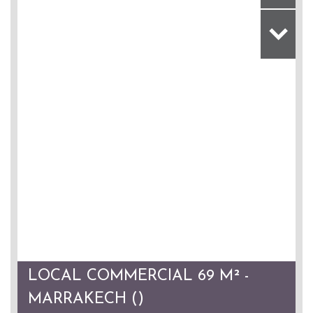
LOCAL COMMERCIAL 69 M² -
MARRAKECH ()