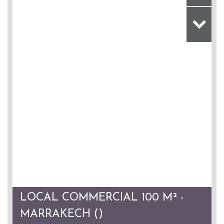
LOCAL COMMERCIAL 100 M² -
MARRAKECH ()