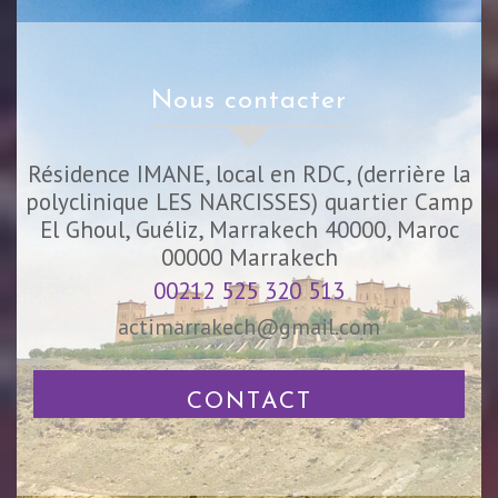
nous contacter
Résidence IMANE, local en RDC, (derrière la
polyclinique LES NARCISSES) quartier Camp
El Ghoul, Guéliz, Marrakech 40000, Maroc
00000
Marrakech
00212 525 320 513
actimarrakech@gmail.com
CONTACT