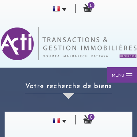
0
MENU
votre recherche de biens
0