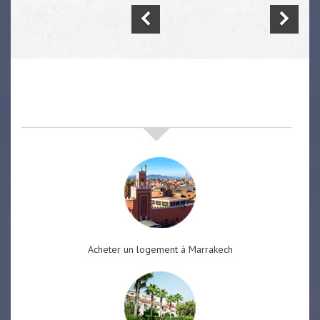
nos offres de vente immobilière
à
marrakech
Acheter un logement à Marrakech