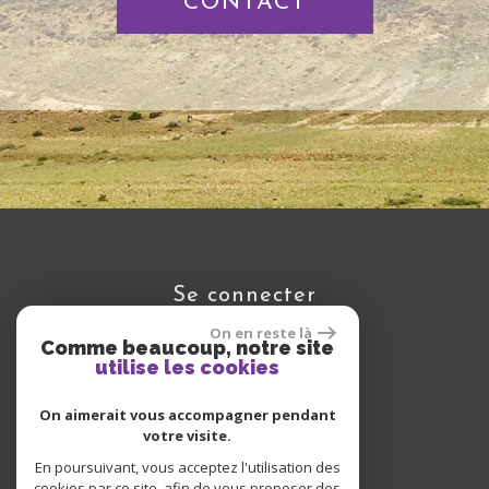
CONTACT
se connecter
On en reste là
Comme beaucoup, notre site
utilise les cookies
Espace propriétaire
On aimerait vous accompagner pendant
votre visite.
En poursuivant, vous acceptez l'utilisation des
cookies par ce site, afin de vous proposer des