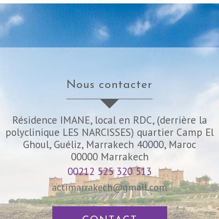
nous contacter
Résidence IMANE, local en RDC, (derrière la
polyclinique LES NARCISSES) quartier Camp El
Ghoul, Guéliz, Marrakech 40000, Maroc
00000
Marrakech
00212 525 320 513
actimarrakech@gmail.com