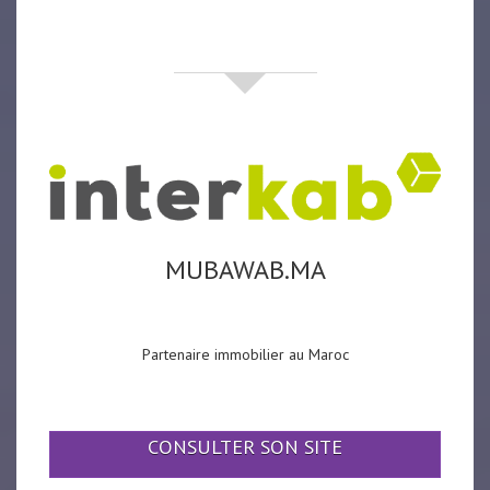
partenaires
MUBAWAB.MA
Partenaire immobilier au Maroc
CONSULTER SON SITE