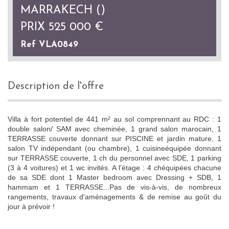
MARRAKECH ()
PRIX
525 000
€
Ref VLA0849
description de l'offre
Villa à fort potentiel de 441 m² au sol comprennant au RDC : 1
double salon/ SAM avec cheminée, 1 grand salon marocain, 1
TERRASSE couverte donnant sur PISCINE et jardin mature, 1
salon TV indépendant (ou chambre), 1 cuisineéquipée donnant
sur TERRASSE couverte, 1 ch du personnel avec SDE, 1 parking
(3 à 4 voitures) et 1 wc invités. A l'étage : 4 chéquipées chacune
de sa SDE dont 1 Master bedroom avec Dressing + SDB, 1
hammam et 1 TERRASSE...Pas de vis-à-vis, de nombreux
rangements, travaux d'aménagements & de remise au goût du
jour à prévoir !