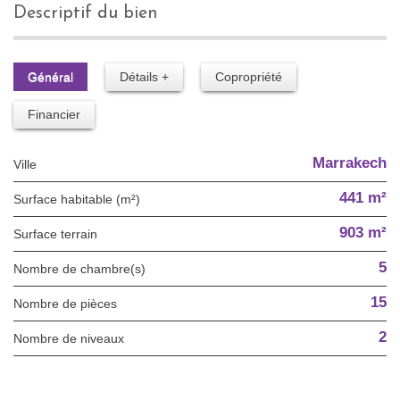
descriptif du bien
Général
Détails +
Copropriété
Financier
Marrakech
Ville
441 m²
Surface habitable (m²)
903 m²
surface terrain
5
Nombre de chambre(s)
15
Nombre de pièces
2
Nombre de niveaux