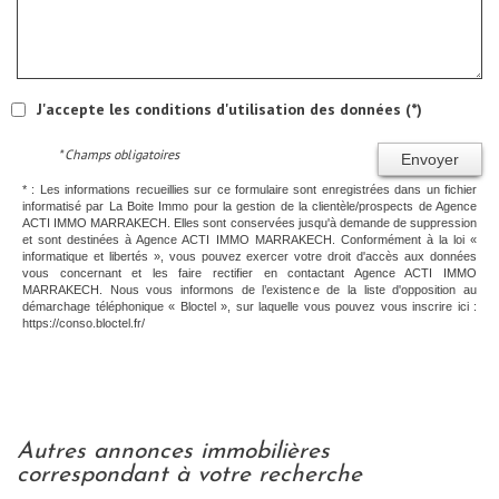
J'accepte les conditions d'utilisation des données (*)
* Champs obligatoires
Envoyer
* : Les informations recueillies sur ce formulaire sont enregistrées dans un fichier
informatisé par La Boite Immo pour la gestion de la clientèle/prospects de Agence
ACTI IMMO MARRAKECH. Elles sont conservées jusqu'à demande de suppression
et sont destinées à Agence ACTI IMMO MARRAKECH. Conformément à la loi «
informatique et libertés », vous pouvez exercer votre droit d'accès aux données
vous concernant et les faire rectifier en contactant Agence ACTI IMMO
MARRAKECH. Nous vous informons de l’existence de la liste d'opposition au
démarchage téléphonique « Bloctel », sur laquelle vous pouvez vous inscrire ici :
https://conso.bloctel.fr/
autres annonces immobilières
correspondant à votre recherche