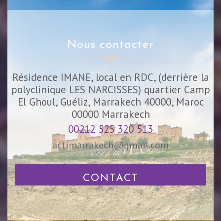
nous contacter
Résidence IMANE, local en RDC, (derrière la
polyclinique LES NARCISSES) quartier Camp
El Ghoul, Guéliz, Marrakech 40000, Maroc
00000
Marrakech
00212 525 320 513
actimarrakech@gmail.com
CONTACT