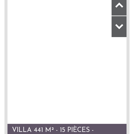
VILLA 441 M² - 15 PIÈCES -