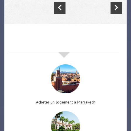
nos offres de vente immobilière
à
marrakech
Acheter un logement à Marrakech