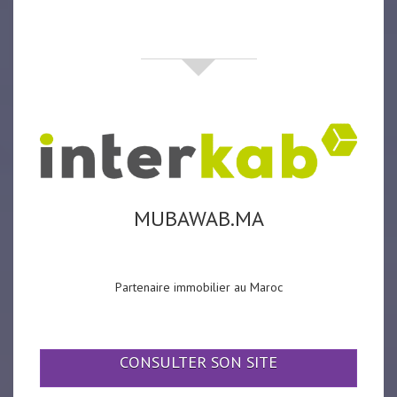
partenaires
MUBAWAB.MA
Partenaire immobilier au Maroc
CONSULTER SON SITE