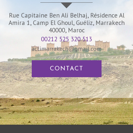
Rue Capitaine Ben Ali Belhaj, Résidence Al
Amira 1, Camp El Ghoul, Guéliz, Marrakech
40000, Maroc
00212 525 320 513
actimarrakech@gmail.com
CONTACT