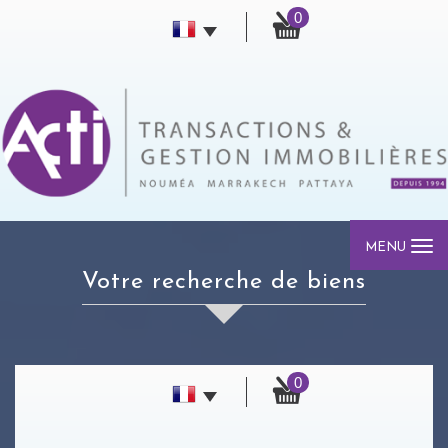
0
MENU
votre recherche de biens
0