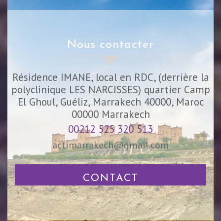
nous contacter
Résidence IMANE, local en RDC, (derrière la
polyclinique LES NARCISSES) quartier Camp
El Ghoul, Guéliz, Marrakech 40000, Maroc
00000
Marrakech
00212 525 320 513
actimarrakech@gmail.com
CONTACT