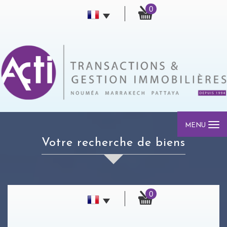
0
MENU
votre recherche de biens
0