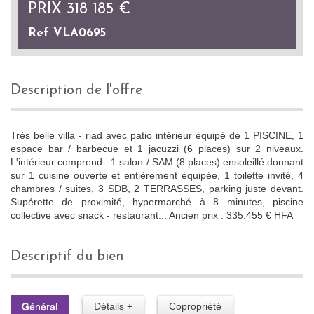
PRIX
318 185
€
Ref VLA0695
description de l'offre
Très belle villa - riad avec patio intérieur équipé de 1 PISCINE, 1
espace bar / barbecue et 1 jacuzzi (6 places) sur 2 niveaux.
L'intérieur comprend : 1 salon / SAM (8 places) ensoleillé donnant
sur 1 cuisine ouverte et entièrement équipée, 1 toilette invité, 4
chambres / suites, 3 SDB, 2 TERRASSES, parking juste devant.
Supérette de proximité, hypermarché à 8 minutes, piscine
collective avec snack - restaurant... Ancien prix : 335.455 € HFA
descriptif du bien
Général
Détails +
Copropriété