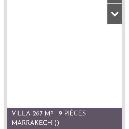
VILLA 267 M² - 9 PIÈCES -
MARRAKECH ()