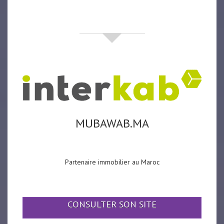
partenaires
MUBAWAB.MA
Partenaire immobilier au Maroc
CONSULTER SON SITE