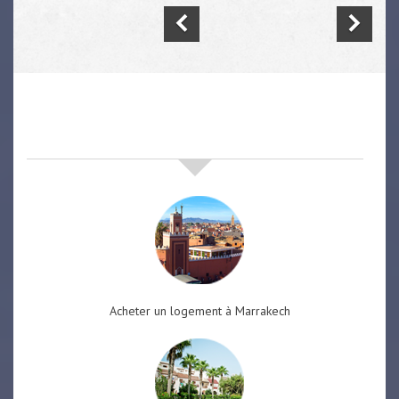
nos offres de vente immobilière
à
marrakech
Acheter un logement à Marrakech