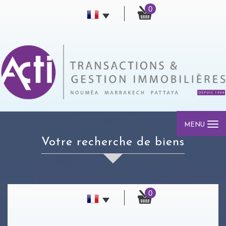
0
MENU
votre recherche de biens
0