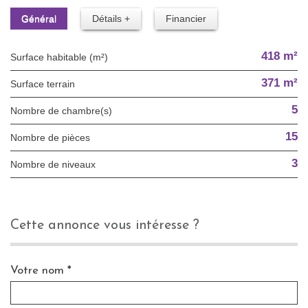
Général
Détails +
Financier
418 m²
Surface habitable (m²)
371 m²
surface terrain
5
Nombre de chambre(s)
15
Nombre de pièces
3
Nombre de niveaux
cette annonce vous intéresse ?
Votre nom *