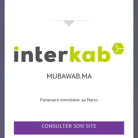
partenaires
MUBAWAB.MA
Partenaire immobilier au Maroc
CONSULTER SON SITE