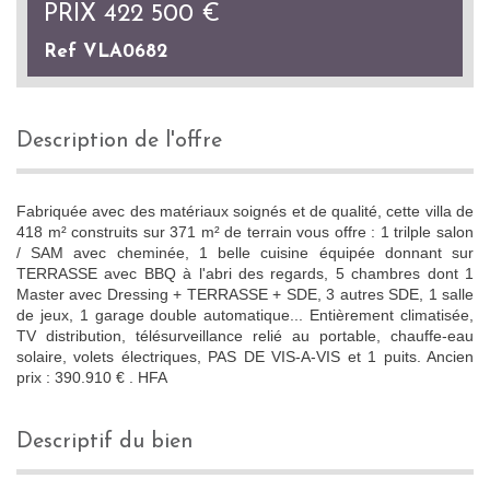
PRIX
422 500
€
Ref VLA0682
description de l'offre
Fabriquée avec des matériaux soignés et de qualité, cette villa de
418 m² construits sur 371 m² de terrain vous offre : 1 trilple salon
/ SAM avec cheminée, 1 belle cuisine équipée donnant sur
TERRASSE avec BBQ à l'abri des regards, 5 chambres dont 1
Master avec Dressing + TERRASSE + SDE, 3 autres SDE, 1 salle
de jeux, 1 garage double automatique... Entièrement climatisée,
TV distribution, télésurveillance relié au portable, chauffe-eau
solaire, volets électriques, PAS DE VIS-A-VIS et 1 puits. Ancien
prix : 390.910 € . HFA
descriptif du bien