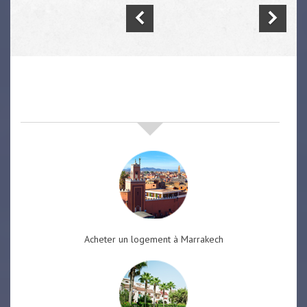
nos offres de vente immobilière
à
marrakech
Acheter un logement à Marrakech