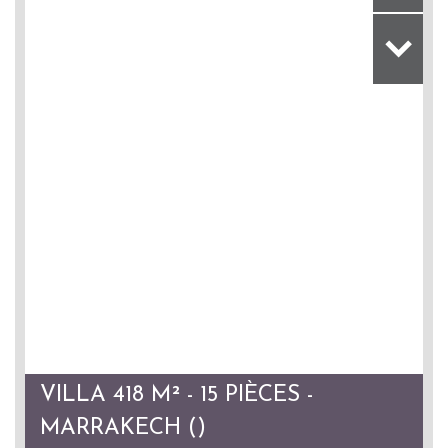
VILLA 418 M² - 15 PIÈCES -
MARRAKECH ()