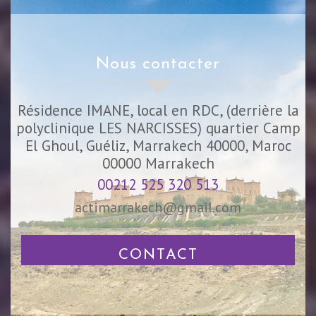
nous contacter
Résidence IMANE, local en RDC, (derrière la
polyclinique LES NARCISSES) quartier Camp
El Ghoul, Guéliz, Marrakech 40000, Maroc
00000
Marrakech
00212 525 320 513
actimarrakech@gmail.com
CONTACT