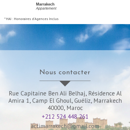
Marrakech
Appartement
* HAI : Honoraires d'Agences Inclus
nous contacter
Rue Capitaine Ben Ali Belhaj, Résidence Al
Amira 1, Camp El Ghoul, Guéliz, Marrakech
40000, Maroc
+212 524 448 261
actimarrakech@gmail.com