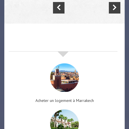
nos offres de vente immobilière
à
marrakech
Acheter un logement à Marrakech