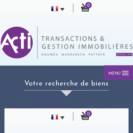
0
MENU
votre recherche de biens
0