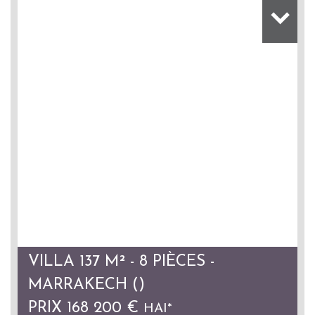
VILLA 137 M² - 8 PIÈCES -
MARRAKECH ()
PRIX
168 200
€
HAI*