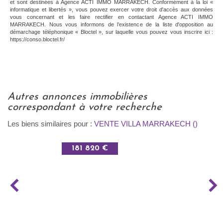
et sont destinées à Agence ACTI IMMO MARRAKECH. Conformément à la loi «
informatique et libertés », vous pouvez exercer votre droit d'accès aux données
vous concernant et les faire rectifier en contactant Agence ACTI IMMO
MARRAKECH. Nous vous informons de l’existence de la liste d'opposition au
démarchage téléphonique « Bloctel », sur laquelle vous pouvez vous inscrire ici :
https://conso.bloctel.fr/
autres annonces immobilières
correspondant à votre recherche
Les biens similaires pour :
VENTE VILLA MARRAKECH ()
181 820 €