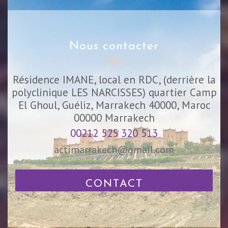
nous contacter
Résidence IMANE, local en RDC, (derrière la
polyclinique LES NARCISSES) quartier Camp
El Ghoul, Guéliz, Marrakech 40000, Maroc
00000
Marrakech
00212 525 320 513
actimarrakech@gmail.com
CONTACT