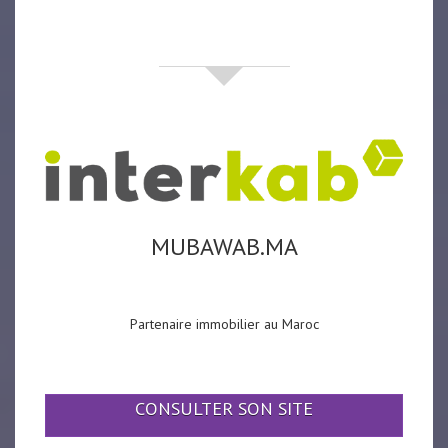
partenaires
MUBAWAB.MA
Partenaire immobilier au Maroc
CONSULTER SON SITE