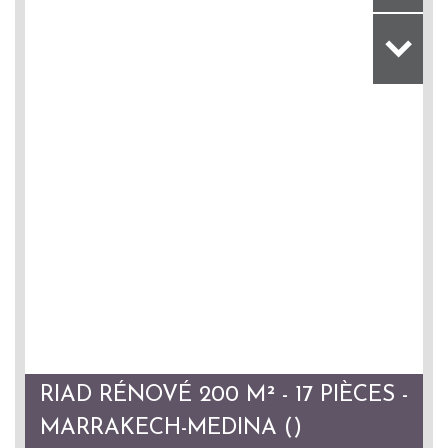
RIAD RÉNOVÉ 200 M² - 17 PIÈCES -
MARRAKECH-MEDINA ()