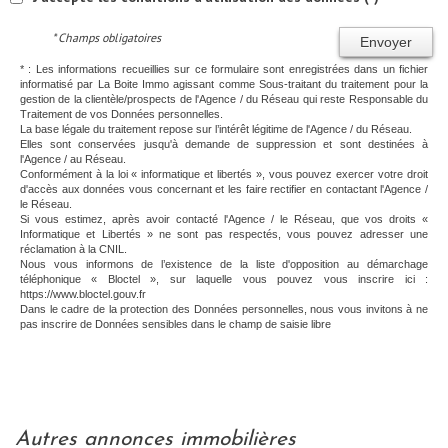
* Champs obligatoires
Envoyer
* : Les informations recueillies sur ce formulaire sont enregistrées dans un fichier
informatisé par La Boite Immo agissant comme Sous-traitant du traitement pour la
gestion de la clientèle/prospects de l'Agence / du Réseau qui reste Responsable du
Traitement de vos Données personnelles.
La base légale du traitement repose sur l’intérêt légitime de l'Agence / du Réseau.
Elles sont conservées jusqu'à demande de suppression et sont destinées à
l'Agence / au Réseau.
Conformément à la loi « informatique et libertés », vous pouvez exercer votre droit
d'accès aux données vous concernant et les faire rectifier en contactant l'Agence /
le Réseau.
Si vous estimez, après avoir contacté l'Agence / le Réseau, que vos droits «
Informatique et Libertés » ne sont pas respectés, vous pouvez adresser une
réclamation à la CNIL.
Nous vous informons de l’existence de la liste d'opposition au démarchage
téléphonique « Bloctel », sur laquelle vous pouvez vous inscrire ici :
https://www.bloctel.gouv.fr
Dans le cadre de la protection des Données personnelles, nous vous invitons à ne
pas inscrire de Données sensibles dans le champ de saisie libre
autres annonces immobilières