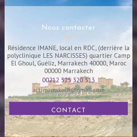
nous contacter
Résidence IMANE, local en RDC, (derrière la
polyclinique LES NARCISSES) quartier Camp
El Ghoul, Guéliz, Marrakech 40000, Maroc
00000
Marrakech
00212 525 320 513
actimarrakech@gmail.com
CONTACT