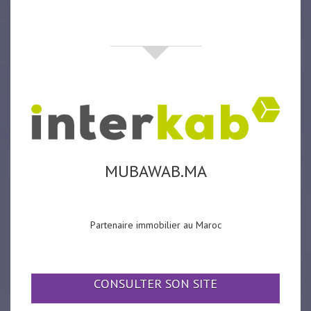
partenaires
MUBAWAB.MA
Partenaire immobilier au Maroc
CONSULTER SON SITE