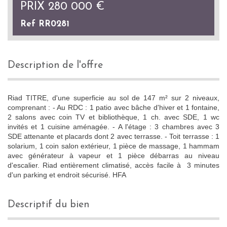
PRIX
280 000
€
Ref RR0281
description de l'offre
Riad TITRE, d'une superficie au sol de 147 m² sur 2 niveaux,
comprenant : - Au RDC : 1 patio avec bâche d'hiver et 1 fontaine,
2 salons avec coin TV et bibliothèque, 1 ch. avec SDE, 1 wc
invités et 1 cuisine aménagée. - A l'étage : 3 chambres avec 3
SDE attenante et placards dont 2 avec terrasse. - Toit terrasse : 1
solarium, 1 coin salon extérieur, 1 pièce de massage, 1 hammam
avec générateur à vapeur et 1 pièce débarras au niveau
d'escalier. Riad entièrement climatisé, accès facile à 3 minutes
d'un parking et endroit sécurisé. HFA
descriptif du bien