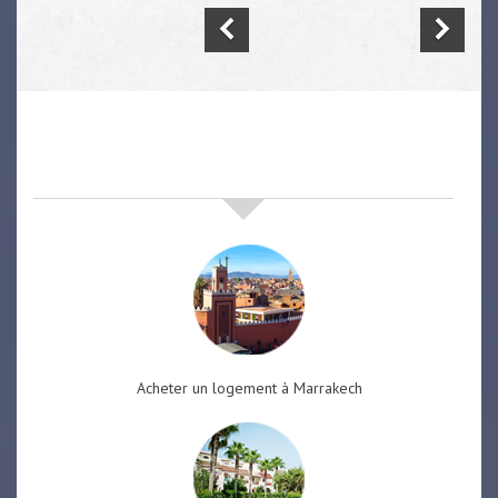
nos offres de vente immobilière
à
marrakech
Acheter un logement à Marrakech