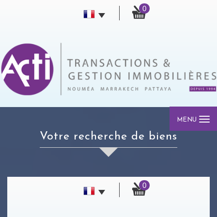
0
MENU
votre recherche de biens
0