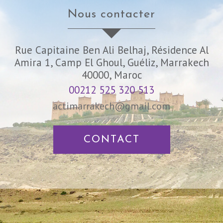
nous contacter
Rue Capitaine Ben Ali Belhaj, Résidence Al
Amira 1, Camp El Ghoul, Guéliz, Marrakech
40000, Maroc
00212 525 320 513
actimarrakech@gmail.com
CONTACT