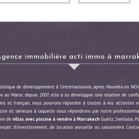
agence immobilière acti immo à marra
politique de développement à l'internationale, après Nouméa en N
e au Maroc depuis 2007, elle a su développer une relation de confi
ins et français, nous pourrons répondre à toutes à vos attentes en
écise et sérieuse à laquelle nous répondrons par notre profession
ore de
villas avec piscine à vendre à Marrakech
Guéliz, Semlalia, P
jet d'investissement, de location annuelle ou saisonnière. Conta