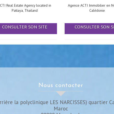
CTI Real Estate Agency located in
Agence ACTI Immobilier en N
Pattaya, Thailand
Calédonie
CONSULTER SON SITE
CONSULTER SON S
nous contacter
rrière la polyclinique LES NARCISSES) quartier C
Maroc