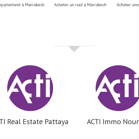
ppartement à Marrakech
Acheter un riad à Marrakech
Acheter une
partenaires
TI Real Estate Pattaya
ACTI Immo Nou