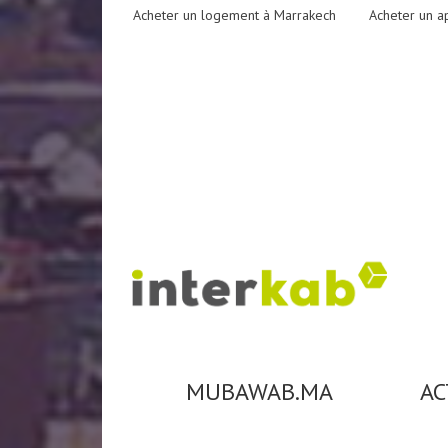
Acheter un logement à Marrakech
Acheter un a
MUBAWAB.MA
AC