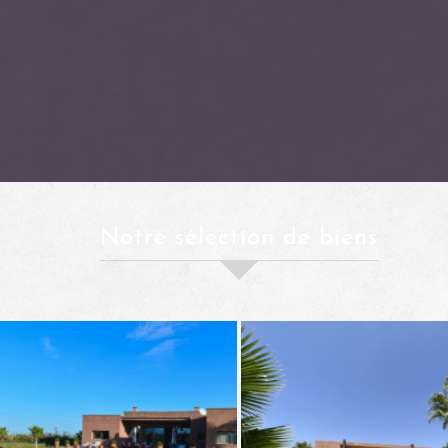
notre sélection de biens