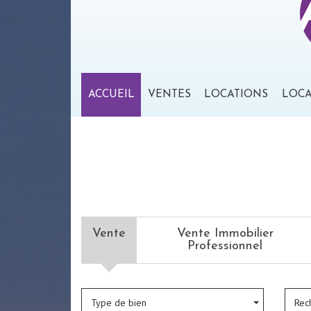
ACCUEIL
VENTES
LOCATIONS
LOC
Vente
Vente Immobilier
Professionnel
Type de bien
Rec