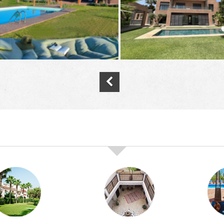
nos offres de vente immobilière à
marra