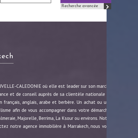
Recherche avancée
kech
OUVELLE-CALEDONIE où elle est leader sur son marché
ance et de conseil auprès de sa clientèle nationale et
 français, anglais, arabe et berbère. Un achat ou une
nalisme afin de vous accompagner dans votre démarche.
almeraie, Majorelle, Berrima, La Ksour ou environs. Notre
ctez notre agence immobilière à Marrakech, nous vous