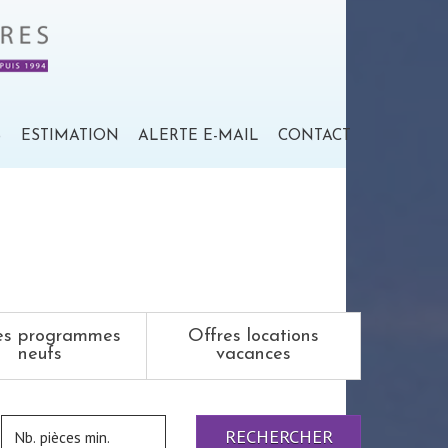
S
ESTIMATION
ALERTE E-MAIL
CONTACT
es programmes
Offres locations
neufs
vacances
RECHERCHER