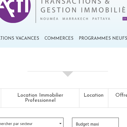
ATIONS VACANCES
COMMERCES
PROGRAMMES NEUF
votre recherche de biens
Location Immobilier
Location
Offr
Professionnel
hercher par secteur