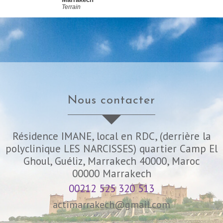
Terrain
nous contacter
Résidence IMANE, local en RDC, (derrière la
polyclinique LES NARCISSES) quartier Camp El
Ghoul, Guéliz, Marrakech 40000, Maroc
00000
Marrakech
00212 525 320 513
actimarrakech@gmail.com