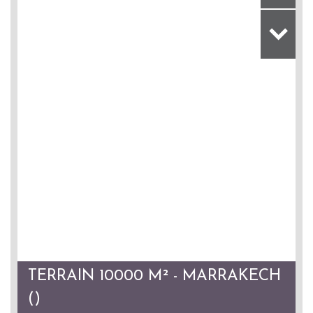
TERRAIN 10000 M² - MARRAKECH
()