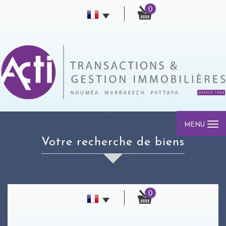
0
MENU
votre recherche de biens
0