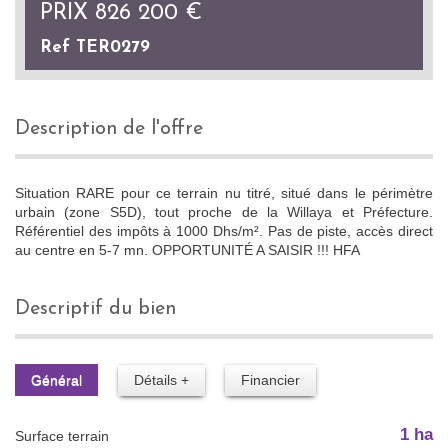
PRIX
826 200
€
Ref TER0279
description de l'offre
Situation RARE pour ce terrain nu titré, situé dans le périmètre
urbain (zone S5D), tout proche de la Willaya et Préfecture.
Référentiel des impôts à 1000 Dhs/m². Pas de piste, accès direct
au centre en 5-7 mn. OPPORTUNITÉ A SAISIR !!! HFA
descriptif du bien
Général
Détails +
Financier
1 ha
surface terrain