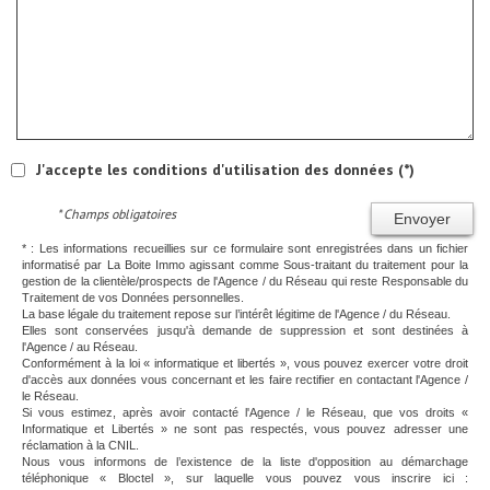
J'accepte les conditions d'utilisation des données (*)
* Champs obligatoires
Envoyer
* : Les informations recueillies sur ce formulaire sont enregistrées dans un fichier
informatisé par La Boite Immo agissant comme Sous-traitant du traitement pour la
gestion de la clientèle/prospects de l'Agence / du Réseau qui reste Responsable du
Traitement de vos Données personnelles.
La base légale du traitement repose sur l’intérêt légitime de l'Agence / du Réseau.
Elles sont conservées jusqu'à demande de suppression et sont destinées à
l'Agence / au Réseau.
Conformément à la loi « informatique et libertés », vous pouvez exercer votre droit
d'accès aux données vous concernant et les faire rectifier en contactant l'Agence /
le Réseau.
Si vous estimez, après avoir contacté l'Agence / le Réseau, que vos droits «
Informatique et Libertés » ne sont pas respectés, vous pouvez adresser une
réclamation à la CNIL.
Nous vous informons de l’existence de la liste d'opposition au démarchage
téléphonique « Bloctel », sur laquelle vous pouvez vous inscrire ici :