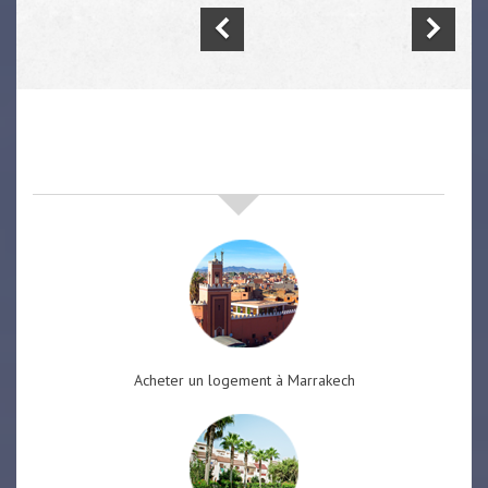
nos offres de vente immobilière
à
marrakech
Acheter un logement à Marrakech