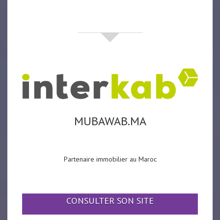
partenaires
MUBAWAB.MA
Partenaire immobilier au Maroc
CONSULTER SON SITE