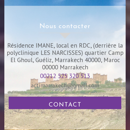
nous contacter
Résidence IMANE, local en RDC, (derrière la
polyclinique LES NARCISSES) quartier Camp
El Ghoul, Guéliz, Marrakech 40000, Maroc
00000
Marrakech
00212 525 320 513
actimarrakech@gmail.com
CONTACT