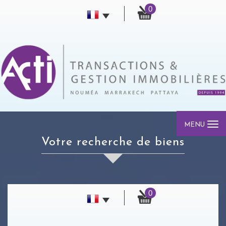
0
MENU
votre recherche de biens
0