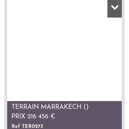
TERRAIN MARRAKECH ()
PRIX
216 456
€
Ref TER0273