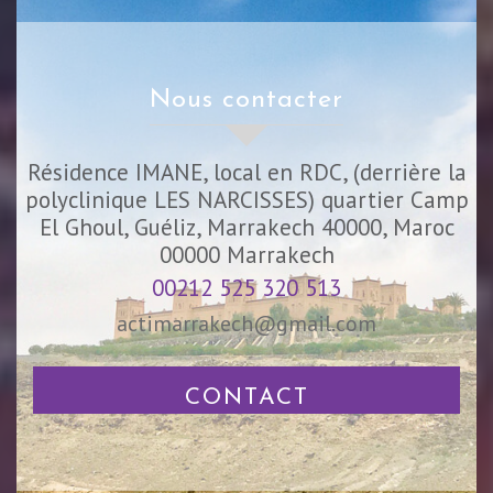
nous contacter
Résidence IMANE, local en RDC, (derrière la
polyclinique LES NARCISSES) quartier Camp
El Ghoul, Guéliz, Marrakech 40000, Maroc
00000
Marrakech
00212 525 320 513
actimarrakech@gmail.com
CONTACT