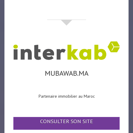
partenaires
MUBAWAB.MA
Partenaire immobilier au Maroc
CONSULTER SON SITE