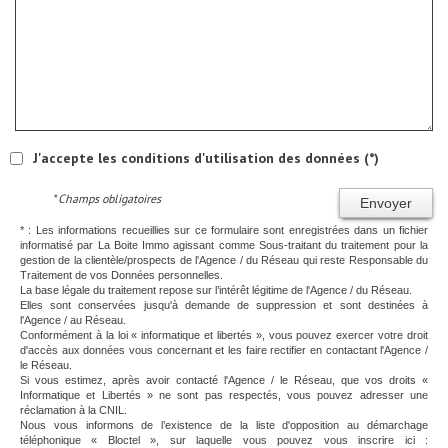
J'accepte les conditions d'utilisation des données (*)
* Champs obligatoires
Envoyer
* : Les informations recueillies sur ce formulaire sont enregistrées dans un fichier
informatisé par La Boite Immo agissant comme Sous-traitant du traitement pour la
gestion de la clientèle/prospects de l'Agence / du Réseau qui reste Responsable du
Traitement de vos Données personnelles.
La base légale du traitement repose sur l’intérêt légitime de l'Agence / du Réseau.
Elles sont conservées jusqu'à demande de suppression et sont destinées à
l'Agence / au Réseau.
Conformément à la loi « informatique et libertés », vous pouvez exercer votre droit
d'accès aux données vous concernant et les faire rectifier en contactant l'Agence /
le Réseau.
Si vous estimez, après avoir contacté l'Agence / le Réseau, que vos droits «
Informatique et Libertés » ne sont pas respectés, vous pouvez adresser une
réclamation à la CNIL.
Nous vous informons de l’existence de la liste d'opposition au démarchage
téléphonique « Bloctel », sur laquelle vous pouvez vous inscrire ici :