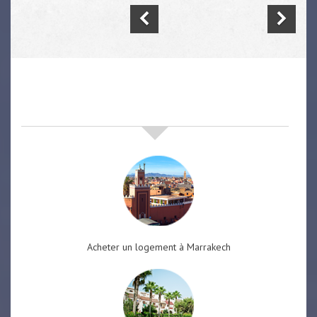
nos offres de vente immobilière
à
marrakech
Acheter un logement à Marrakech