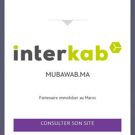
partenaires
MUBAWAB.MA
Partenaire immobilier au Maroc
CONSULTER SON SITE