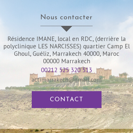
nous contacter
Résidence IMANE, local en RDC, (derrière la
polyclinique LES NARCISSES) quartier Camp El
Ghoul, Guéliz, Marrakech 40000, Maroc
00000
Marrakech
00212 525 320 513
actimarrakech@gmail.com
CONTACT