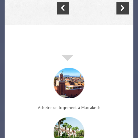
nos offres de vente immobilière
à
marrakech
Acheter un logement à Marrakech