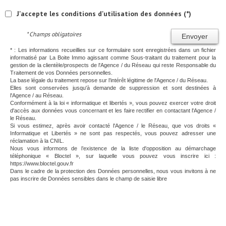
J'accepte les conditions d'utilisation des données (*)
* Champs obligatoires
Envoyer
* : Les informations recueillies sur ce formulaire sont enregistrées dans un fichier
informatisé par La Boite Immo agissant comme Sous-traitant du traitement pour la
gestion de la clientèle/prospects de l'Agence / du Réseau qui reste Responsable du
Traitement de vos Données personnelles.
La base légale du traitement repose sur l’intérêt légitime de l'Agence / du Réseau.
Elles sont conservées jusqu'à demande de suppression et sont destinées à
l'Agence / au Réseau.
Conformément à la loi « informatique et libertés », vous pouvez exercer votre droit
d'accès aux données vous concernant et les faire rectifier en contactant l'Agence /
le Réseau.
Si vous estimez, après avoir contacté l'Agence / le Réseau, que vos droits «
Informatique et Libertés » ne sont pas respectés, vous pouvez adresser une
réclamation à la CNIL.
Nous vous informons de l’existence de la liste d'opposition au démarchage
téléphonique « Bloctel », sur laquelle vous pouvez vous inscrire ici :
https://www.bloctel.gouv.fr
Dans le cadre de la protection des Données personnelles, nous vous invitons à ne
pas inscrire de Données sensibles dans le champ de saisie libre