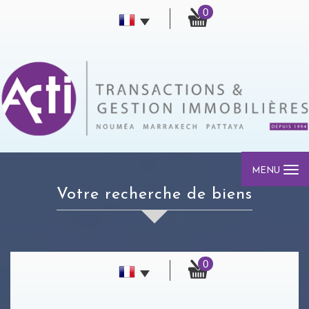
0
MENU
votre recherche de biens
0