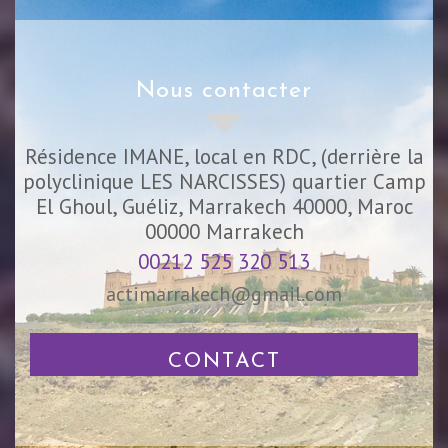
nous contacter
Résidence IMANE, local en RDC, (derrière la
polyclinique LES NARCISSES) quartier Camp
El Ghoul, Guéliz, Marrakech 40000, Maroc
00000
Marrakech
00212 525 320 513
actimarrakech@gmail.com
CONTACT