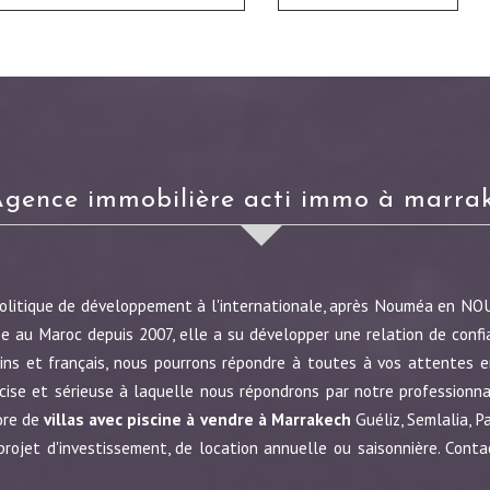
agence immobilière acti immo à marra
politique de développement à l'internationale, après Nouméa en N
e au Maroc depuis 2007, elle a su développer une relation de confi
ins et français, nous pourrons répondre à toutes à vos attentes en
écise et sérieuse à laquelle nous répondrons par notre profession
ore de
villas avec piscine à vendre à Marrakech
Guéliz, Semlalia, P
jet d'investissement, de location annuelle ou saisonnière. Conta