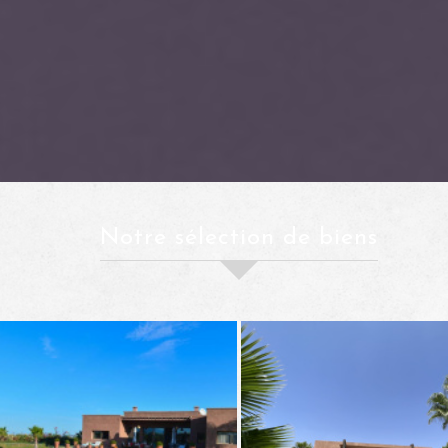
notre sélection de biens