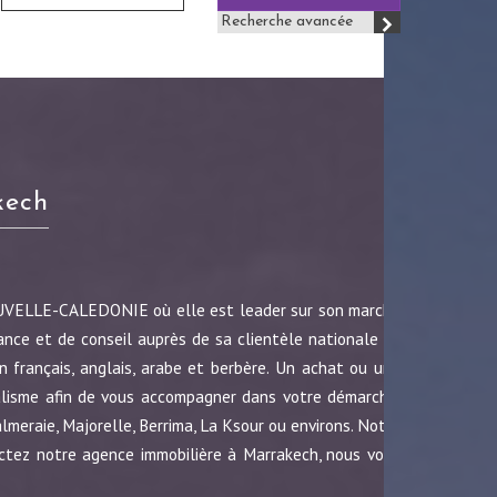
Recherche avancée
kech
OUVELLE-CALEDONIE où elle est leader sur son marché
ance et de conseil auprès de sa clientèle nationale et
 français, anglais, arabe et berbère. Un achat ou une
nalisme afin de vous accompagner dans votre démarche.
almeraie, Majorelle, Berrima, La Ksour ou environs. Notre
ctez notre agence immobilière à Marrakech, nous vous