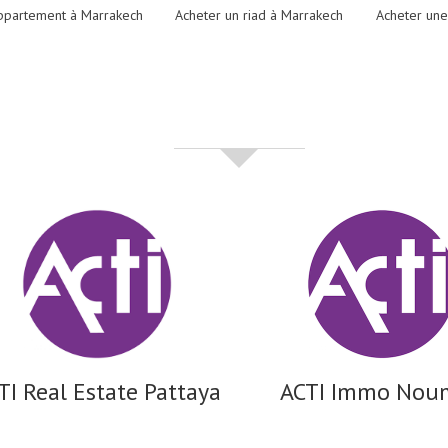
ppartement à Marrakech
Acheter un riad à Marrakech
Acheter une
partenaires
TI Real Estate Pattaya
ACTI Immo Nou