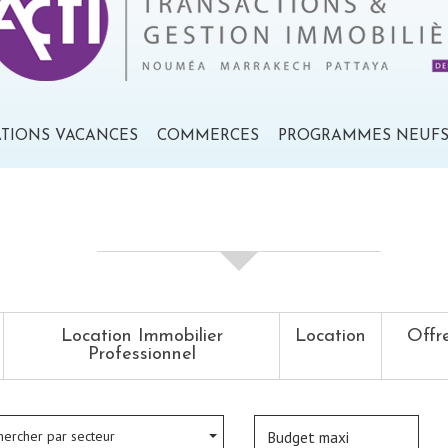
ATIONS VACANCES
COMMERCES
PROGRAMMES NEUF
votre recherche de biens
Location Immobilier
Location
Offr
Professionnel
hercher par secteur