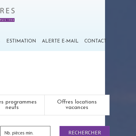
S
ESTIMATION
ALERTE E-MAIL
CONTACT
es programmes
Offres locations
neufs
vacances
RECHERCHER