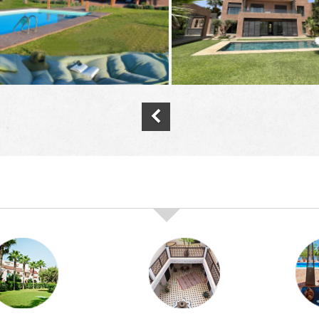
nos offres de vente immobilière à
marra