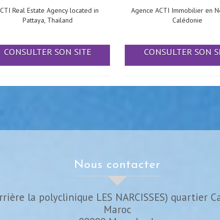
CTI Real Estate Agency located in
Agence ACTI Immobilier en N
Pattaya, Thailand
Calédonie
CONSULTER SON SITE
CONSULTER SON S
nous contacter
rrière la polyclinique LES NARCISSES) quartier C
Maroc