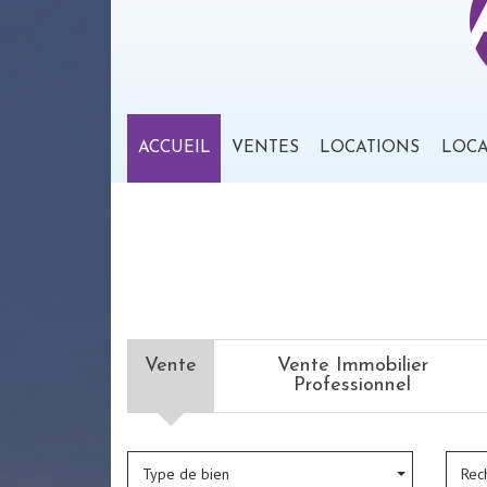
ACCUEIL
VENTES
LOCATIONS
LOC
Vente
Vente Immobilier
Professionnel
Type de bien
Rec