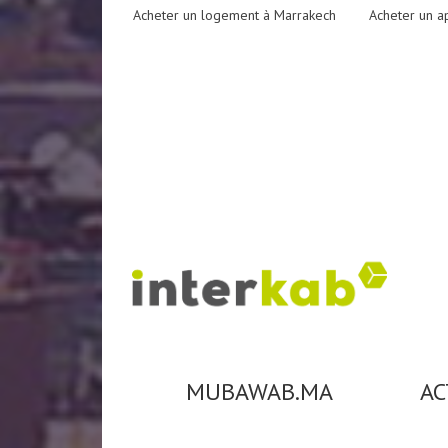
Acheter un logement à Marrakech
Acheter un a
MUBAWAB.MA
AC