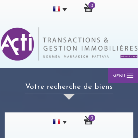
0
MENU
votre recherche de biens
0