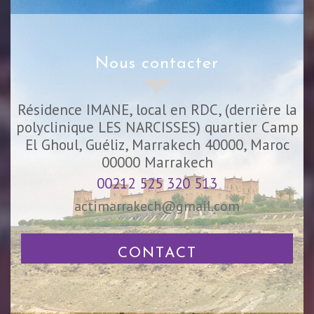
nous contacter
Résidence IMANE, local en RDC, (derrière la
polyclinique LES NARCISSES) quartier Camp
El Ghoul, Guéliz, Marrakech 40000, Maroc
00000
Marrakech
00212 525 320 513
actimarrakech@gmail.com
CONTACT