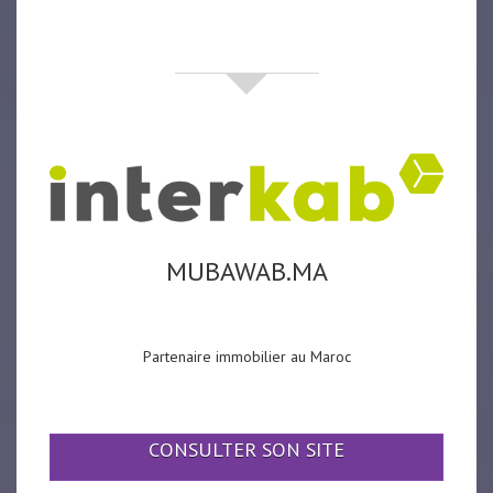
partenaires
MUBAWAB.MA
Partenaire immobilier au Maroc
CONSULTER SON SITE