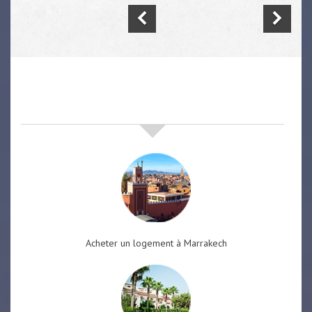
nos offres de vente immobilière
à
marrakech
Acheter un logement à Marrakech