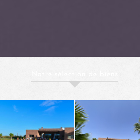
notre sélection de biens