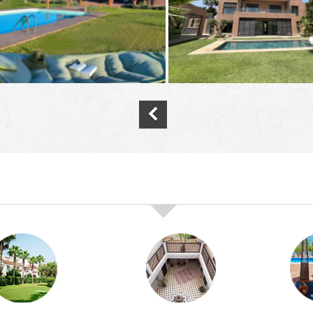
nos offres de vente immobilière à
marra