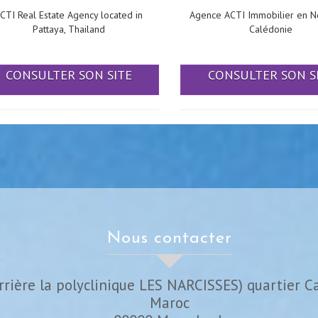
CTI Real Estate Agency located in
Agence ACTI Immobilier en N
Pattaya, Thailand
Calédonie
CONSULTER SON SITE
CONSULTER SON S
nous contacter
rrière la polyclinique LES NARCISSES) quartier C
Maroc