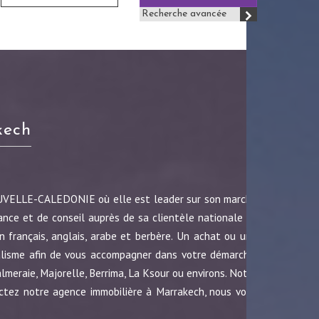
Recherche avancée
kech
OUVELLE-CALEDONIE où elle est leader sur son marché
ance et de conseil auprès de sa clientèle nationale et
 français, anglais, arabe et berbère. Un achat ou une
nalisme afin de vous accompagner dans votre démarche.
almeraie, Majorelle, Berrima, La Ksour ou environs. Notre
ctez notre agence immobilière à Marrakech, nous vous