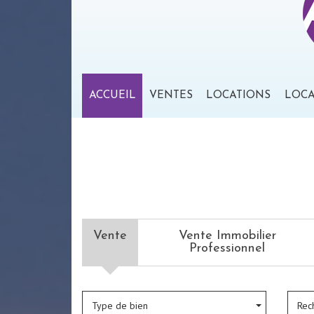
ACCUEIL
VENTES
LOCATIONS
LOC
Vente
Vente Immobilier
Professionnel
Type de bien
Rec