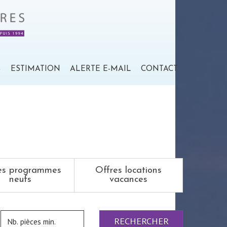
S
ESTIMATION
ALERTE E-MAIL
CONTACT
es programmes
Offres locations
neufs
vacances
RECHERCHER