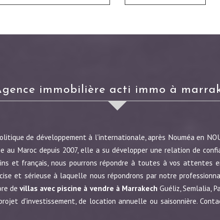
agence immobilière acti immo à marra
politique de développement à l'internationale, après Nouméa en N
e au Maroc depuis 2007, elle a su développer une relation de confi
ins et français, nous pourrons répondre à toutes à vos attentes en
écise et sérieuse à laquelle nous répondrons par notre profession
ore de
villas avec piscine à vendre à Marrakech
Guéliz, Semlalia, P
jet d'investissement, de location annuelle ou saisonnière. Conta