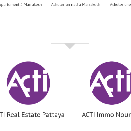
ppartement à Marrakech
Acheter un riad à Marrakech
Acheter une
partenaires
TI Real Estate Pattaya
ACTI Immo Nou