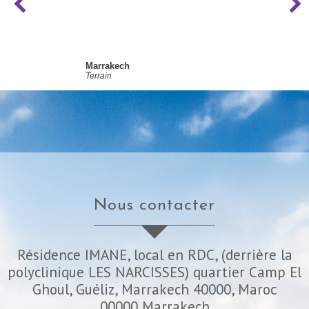
Marrakech
Terrain
nous contacter
Résidence IMANE, local en RDC, (derrière la
polyclinique LES NARCISSES) quartier Camp El
Ghoul, Guéliz, Marrakech 40000, Maroc
00000
Marrakech