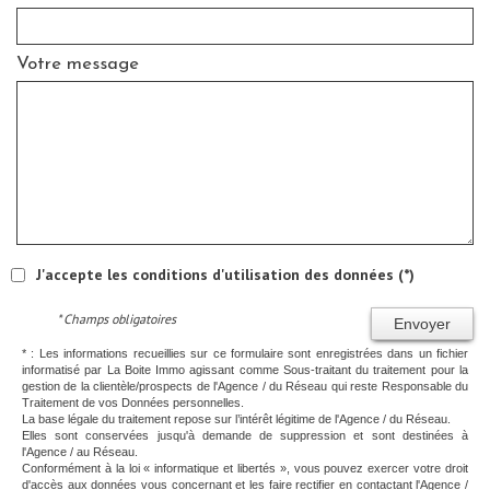
Votre message
J'accepte les conditions d'utilisation des données (*)
* Champs obligatoires
Envoyer
* : Les informations recueillies sur ce formulaire sont enregistrées dans un fichier
informatisé par La Boite Immo agissant comme Sous-traitant du traitement pour la
gestion de la clientèle/prospects de l'Agence / du Réseau qui reste Responsable du
Traitement de vos Données personnelles.
La base légale du traitement repose sur l’intérêt légitime de l'Agence / du Réseau.
Elles sont conservées jusqu'à demande de suppression et sont destinées à
l'Agence / au Réseau.
Conformément à la loi « informatique et libertés », vous pouvez exercer votre droit
d'accès aux données vous concernant et les faire rectifier en contactant l'Agence /