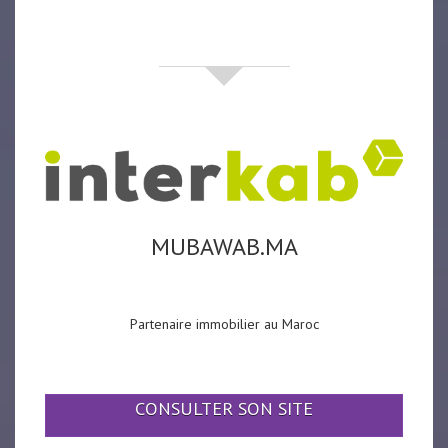
partenaires
MUBAWAB.MA
Partenaire immobilier au Maroc
CONSULTER SON SITE