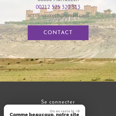
00212 525 320 513
actimarrakech@gmail.com
CONTACT
se connecter
On en reste là
Comme beaucoup, notre site