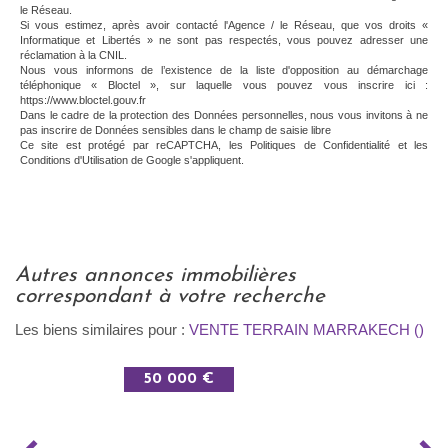
le Réseau.
Si vous estimez, après avoir contacté l'Agence / le Réseau, que vos droits «
Informatique et Libertés » ne sont pas respectés, vous pouvez adresser une
réclamation à la CNIL.
Nous vous informons de l’existence de la liste d'opposition au démarchage
téléphonique « Bloctel », sur laquelle vous pouvez vous inscrire ici :
https://www.bloctel.gouv.fr
Dans le cadre de la protection des Données personnelles, nous vous invitons à ne
pas inscrire de Données sensibles dans le champ de saisie libre
Ce site est protégé par reCAPTCHA, les
Politiques de Confidentialité
et les
Conditions d'Utilisation
de Google s'appliquent.
autres annonces immobilières
correspondant à votre recherche
Les biens similaires pour :
VENTE TERRAIN MARRAKECH ()
50 000 €