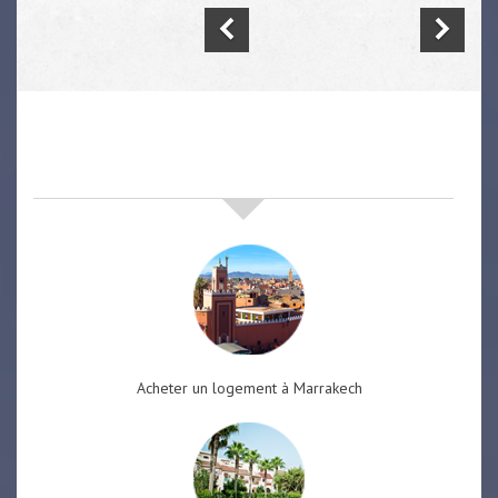
nos offres de vente immobilière
à
marrakech
Acheter un logement à Marrakech