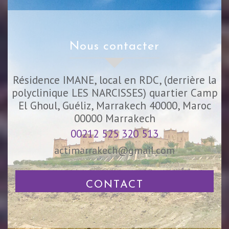
nous contacter
Résidence IMANE, local en RDC, (derrière la
polyclinique LES NARCISSES) quartier Camp
El Ghoul, Guéliz, Marrakech 40000, Maroc
00000
Marrakech
00212 525 320 513
actimarrakech@gmail.com
CONTACT