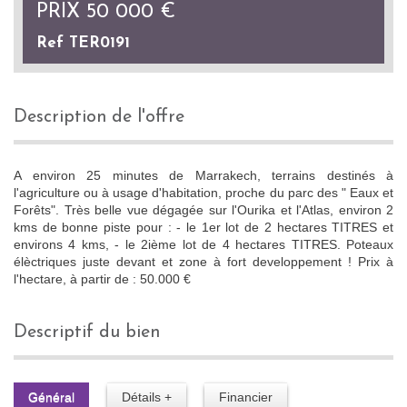
PRIX
50 000
€
Ref TER0191
description de l'offre
A environ 25 minutes de Marrakech, terrains destinés à
l'agriculture ou à usage d'habitation, proche du parc des " Eaux et
Forêts". Très belle vue dégagée sur l'Ourika et l'Atlas, environ 2
kms de bonne piste pour : - le 1er lot de 2 hectares TITRES et
environs 4 kms, - le 2ième lot de 4 hectares TITRES. Poteaux
élèctriques juste devant et zone à fort developpement ! Prix à
l'hectare, à partir de : 50.000 €
descriptif du bien
Général
Détails +
Financier