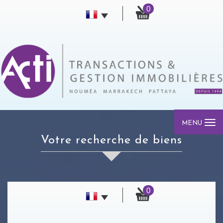
0
MENU
votre recherche de biens
0