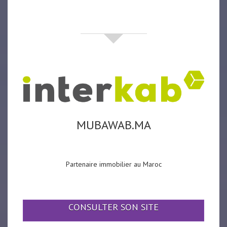
partenaires
MUBAWAB.MA
Partenaire immobilier au Maroc
CONSULTER SON SITE