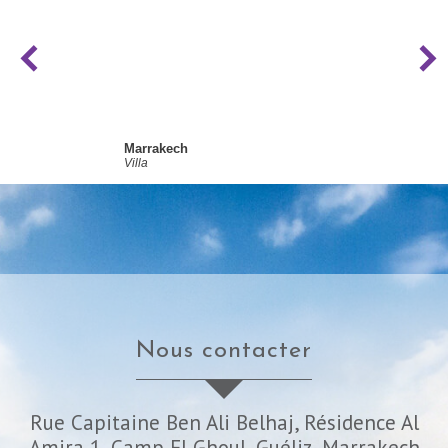
Marrakech
Villa
nous contacter
Rue Capitaine Ben Ali Belhaj, Résidence Al
Amira 1, Camp El Ghoul, Guéliz, Marrakech