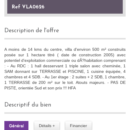
Ref VLA0626
description de l'offre
A moins de 14 kms du centre, villa d'environ 500 m² construits
posée sur 1 hectare titré ( date de construction 2005) avec
potentiel d'exploitation commerciale ou dÂ?habitation comprenant
: - Au RDC : 1 hall desservant 1 triple salon avec cheminée, 1
SAM donnant sur TERRASSE et PISCINE, 1 cuisine équipée, 4
chambres et 4 SDB. - Au 1er étage : 2 suites + 2 SDB, 1 chambre,
1 TERRASSE de 200 m² sur le toit. Atouts majeurs. - PAS DE
PISTE, orientée Sud et son prix !!! HFA
descriptif du bien
Général
Détails +
Financier