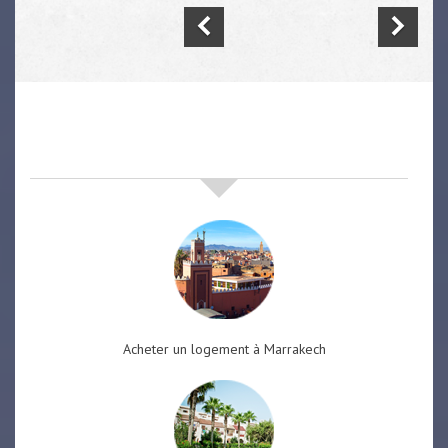
nos offres de vente immobilière
à
marrakech
Acheter un logement à Marrakech