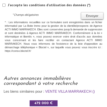
J'accepte les conditions d'utilisation des données (*)
* Champs obligatoires
Envoyer
* : Les informations recueillies sur ce formulaire sont enregistrées dans un fichier
informatisé par La Boite Immo pour la gestion de la clientèle/prospects de Agence
ACTI IMMO MARRAKECH. Elles sont conservées jusqu'à demande de suppression
et sont destinées à Agence ACTI IMMO MARRAKECH. Conformément à la loi «
informatique et libertés », vous pouvez exercer votre droit d'accès aux données
vous concernant et les faire rectifier en contactant Agence ACTI IMMO
MARRAKECH. Nous vous informons de l’existence de la liste d'opposition au
démarchage téléphonique « Bloctel », sur laquelle vous pouvez vous inscrire ici :
https://conso.bloctel.fr/
autres annonces immobilières
correspondant à votre recherche
Les biens similaires pour :
VENTE VILLA MARRAKECH ()
472 000 €