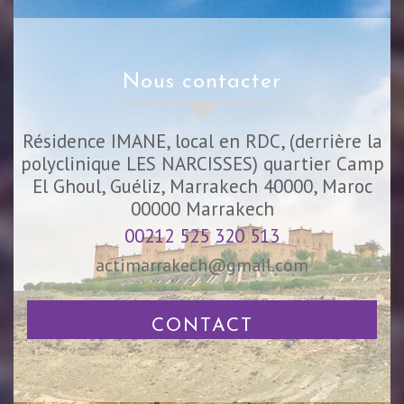
nous contacter
Résidence IMANE, local en RDC, (derrière la
polyclinique LES NARCISSES) quartier Camp
El Ghoul, Guéliz, Marrakech 40000, Maroc
00000
Marrakech
00212 525 320 513
actimarrakech@gmail.com
CONTACT