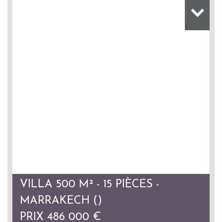
VILLA 500 M² - 15 PIÈCES -
MARRAKECH ()
PRIX
486 000
€