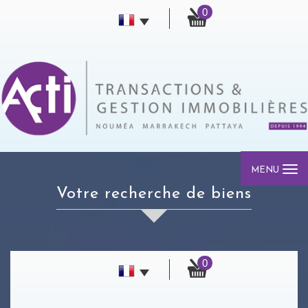
0
MENU
votre recherche de biens
0