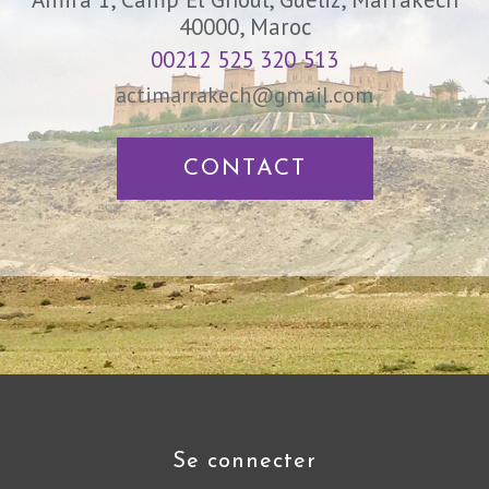
40000, Maroc
00212 525 320 513
actimarrakech@gmail.com
CONTACT
se connecter