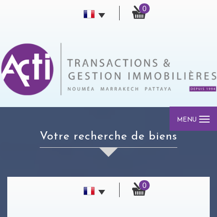
0
MENU
votre recherche de biens
0