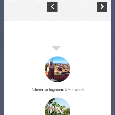
nos offres de vente immobilière
à
marrakech
Acheter un logement à Marrakech