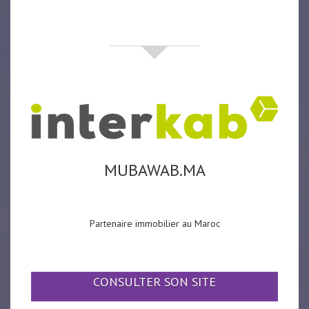
partenaires
MUBAWAB.MA
Partenaire immobilier au Maroc
CONSULTER SON SITE