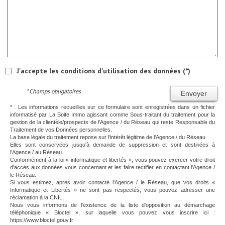
J'accepte les conditions d'utilisation des données (*)
* Champs obligatoires
Envoyer
* : Les informations recueillies sur ce formulaire sont enregistrées dans un fichier
informatisé par La Boite Immo agissant comme Sous-traitant du traitement pour la
gestion de la clientèle/prospects de l'Agence / du Réseau qui reste Responsable du
Traitement de vos Données personnelles.
La base légale du traitement repose sur l’intérêt légitime de l'Agence / du Réseau.
Elles sont conservées jusqu'à demande de suppression et sont destinées à
l'Agence / au Réseau.
Conformément à la loi « informatique et libertés », vous pouvez exercer votre droit
d'accès aux données vous concernant et les faire rectifier en contactant l'Agence /
le Réseau.
Si vous estimez, après avoir contacté l'Agence / le Réseau, que vos droits «
Informatique et Libertés » ne sont pas respectés, vous pouvez adresser une
réclamation à la CNIL.
Nous vous informons de l’existence de la liste d'opposition au démarchage
téléphonique « Bloctel », sur laquelle vous pouvez vous inscrire ici :
https://www.bloctel.gouv.fr