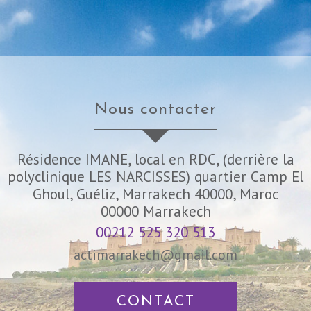
nous contacter
Résidence IMANE, local en RDC, (derrière la
polyclinique LES NARCISSES) quartier Camp El
Ghoul, Guéliz, Marrakech 40000, Maroc
00000
Marrakech
00212 525 320 513
actimarrakech@gmail.com
CONTACT