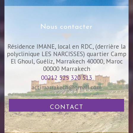
nous contacter
Résidence IMANE, local en RDC, (derrière la
polyclinique LES NARCISSES) quartier Camp
El Ghoul, Guéliz, Marrakech 40000, Maroc
00000
Marrakech
00212 525 320 513
actimarrakech@gmail.com
CONTACT