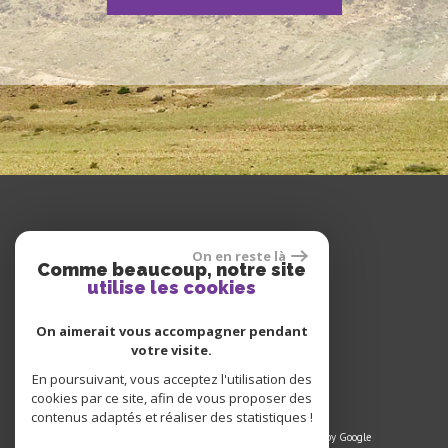
se connecter
On en reste là
Comme beaucoup, notre site
utilise les cookies
On aimerait vous accompagner pendant
votre visite.
Espace propriétaire
En poursuivant, vous acceptez l'utilisation des
cookies par ce site, afin de vous proposer des
contenus adaptés et réaliser des statistiques !
© 2023 | Tous droits réservés | Traduction powered by Google