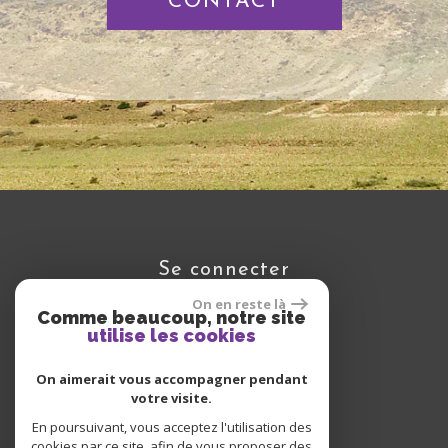
CONTACT
se connecter
On en reste là
Comme beaucoup, notre site
utilise les cookies
Espace propriétaire
On aimerait vous accompagner pendant
votre visite.
En poursuivant, vous acceptez l'utilisation des
cookies par ce site, afin de vous proposer des