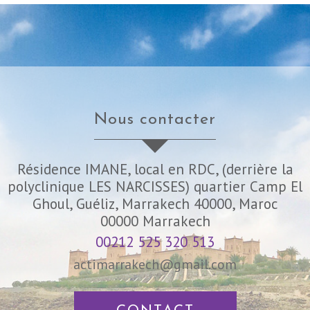
nous contacter
Résidence IMANE, local en RDC, (derrière la
polyclinique LES NARCISSES) quartier Camp El
Ghoul, Guéliz, Marrakech 40000, Maroc
00000
Marrakech
00212 525 320 513
actimarrakech@gmail.com