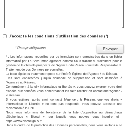
J'accepte les conditions d'utilisation des données (*)
* Champs obligatoires
Envoyer
* : Les informations recueillies sur ce formulaire sont enregistrées dans un fichier
informatisé par La Boite Immo agissant comme Sous-traitant du traitement pour la
gestion de la clientèle/prospects de l'Agence / du Réseau qui reste Responsable du
Traitement de vos Données personnelles.
La base légale du traitement repose sur l’intérêt légitime de l'Agence / du Réseau.
Elles sont conservées jusqu'à demande de suppression et sont destinées à
l'Agence / au Réseau.
Conformément à la loi « informatique et libertés », vous pouvez exercer votre droit
d'accès aux données vous concernant et les faire rectifier en contactant l'Agence /
le Réseau.
Si vous estimez, après avoir contacté l'Agence / le Réseau, que vos droits «
Informatique et Libertés » ne sont pas respectés, vous pouvez adresser une
réclamation à la CNIL.
Nous vous informons de l’existence de la liste d'opposition au démarchage
téléphonique « Bloctel », sur laquelle vous pouvez vous inscrire ici :
https://www.bloctel.gouv.fr
Dans le cadre de la protection des Données personnelles, nous vous invitons à ne