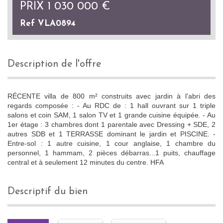
PRIX
1 030 000
€
Ref VLA0894
description de l'offre
RÉCENTE villa de 800 m² construits avec jardin à l'abri des
regards composée : - Au RDC de : 1 hall ouvrant sur 1 triple
salons et coin SAM, 1 salon TV et 1 grande cuisine équipée. - Au
1er étage : 3 chambres dont 1 parentale avec Dressing + SDE, 2
autres SDB et 1 TERRASSE dominant le jardin et PISCINE. -
Entre-sol : 1 autre cuisine, 1 cour anglaise, 1 chambre du
personnel, 1 hammam, 2 pièces débarras...1 puits, chauffage
central et à seulement 12 minutes du centre. HFA
descriptif du bien