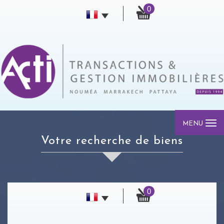
0
MENU
votre recherche de biens
0