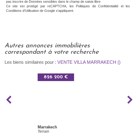
pas inscrire de Données sensibles dans le champ de saisie libre
Ce site est protégé par reCAPTCHA, les
Politiques de Confidentialité
et les
Conditions d'Utilisation
de Google s'appliquent.
autres annonces immobilières
correspondant à votre recherche
Les biens similaires pour :
VENTE VILLA MARRAKECH ()
826 200 €
Marrakech
Terrain