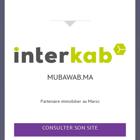
partenaires
MUBAWAB.MA
Partenaire immobilier au Maroc
CONSULTER SON SITE