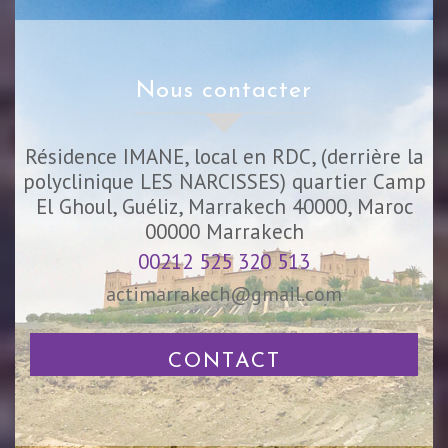
nous contacter
Résidence IMANE, local en RDC, (derrière la
polyclinique LES NARCISSES) quartier Camp
El Ghoul, Guéliz, Marrakech 40000, Maroc
00000
Marrakech
00212 525 320 513
actimarrakech@gmail.com
CONTACT