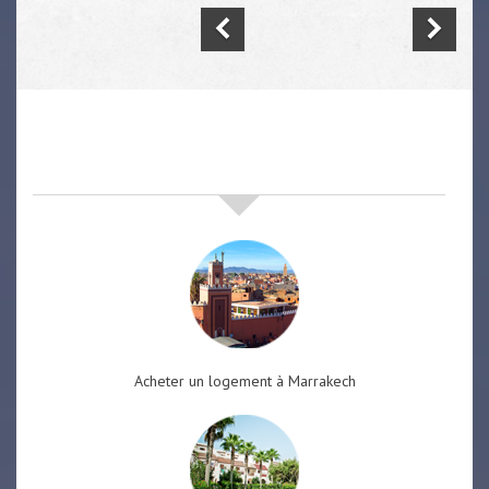
nos offres de vente immobilière
à
marrakech
Acheter un logement à Marrakech