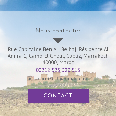
nous contacter
Rue Capitaine Ben Ali Belhaj, Résidence Al
Amira 1, Camp El Ghoul, Guéliz, Marrakech
40000, Maroc
00212 525 320 513
actimarrakech@gmail.com
CONTACT