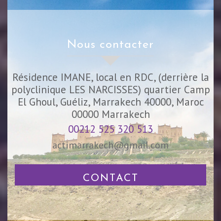
nous contacter
Résidence IMANE, local en RDC, (derrière la
polyclinique LES NARCISSES) quartier Camp
El Ghoul, Guéliz, Marrakech 40000, Maroc
00000
Marrakech
00212 525 320 513
actimarrakech@gmail.com
CONTACT