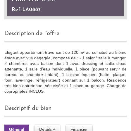
Ref LA0887
description de l'offre
Elégant appartement traversant de 120 m² au sol situé au 5ième
étage avec vue dégagée, composé de : - 1 salon/ salle à manger,
2 chambres avec balcon dont 1 avec dressing et salle d'eau
attenante, 1 salle d'eau individuelle, 1 pièce (pouvant servir de
bureau ou chambre enfant), 1 cuisine équipée (hotte, plaque,
four, lave-linge, réfrigérateur) donnant sur 1 balcon. Résidence
très bien entretenue, sécurisée et 1 place au garage. Charge de
copropriétés INCLUS.
descriptif du bien
Général
Détails +
Financier