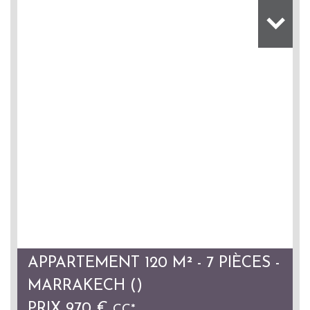
APPARTEMENT 120 M² - 7 PIÈCES -
MARRAKECH ()
PRIX
970 €
CC*