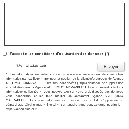
J'accepte les conditions d'utilisation des données (*)
* Champs obligatoires
Envoyer
* : Les informations recueillies sur ce formulaire sont enregistrées dans un fichier
informatisé par La Boite Immo pour la gestion de la clientèle/prospects de Agence
ACTI IMMO MARRAKECH. Elles sont conservées jusqu'à demande de suppression
et sont destinées à Agence ACTI IMMO MARRAKECH. Conformément à la loi «
informatique et libertés », vous pouvez exercer votre droit d'accès aux données
vous concernant et les faire rectifier en contactant Agence ACTI IMMO
MARRAKECH. Nous vous informons de l’existence de la liste d'opposition au
démarchage téléphonique « Bloctel », sur laquelle vous pouvez vous inscrire ici :
https://conso.bloctel.fr/