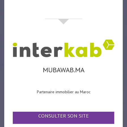
partenaires
MUBAWAB.MA
Partenaire immobilier au Maroc
CONSULTER SON SITE