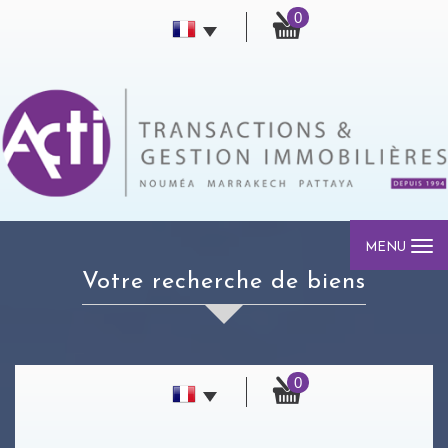
0
MENU
votre recherche de biens
0