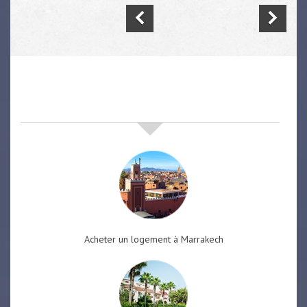
nos offres de vente immobilière
à
marrakech
Acheter un logement à Marrakech