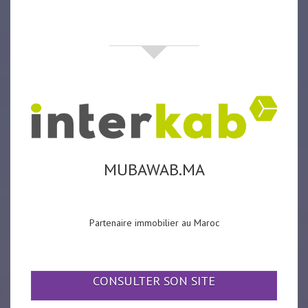
partenaires
MUBAWAB.MA
Partenaire immobilier au Maroc
CONSULTER SON SITE