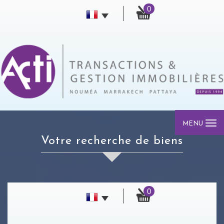
0
MENU
votre recherche de biens
0