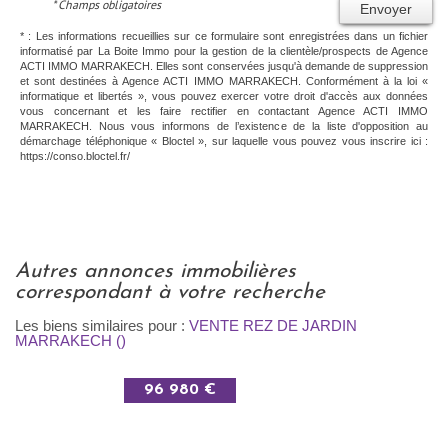
* Champs obligatoires
Envoyer
* : Les informations recueillies sur ce formulaire sont enregistrées dans un fichier
informatisé par La Boite Immo pour la gestion de la clientèle/prospects de Agence
ACTI IMMO MARRAKECH. Elles sont conservées jusqu'à demande de suppression
et sont destinées à Agence ACTI IMMO MARRAKECH. Conformément à la loi «
informatique et libertés », vous pouvez exercer votre droit d'accès aux données
vous concernant et les faire rectifier en contactant Agence ACTI IMMO
MARRAKECH. Nous vous informons de l’existence de la liste d'opposition au
démarchage téléphonique « Bloctel », sur laquelle vous pouvez vous inscrire ici :
https://conso.bloctel.fr/
autres annonces immobilières
correspondant à votre recherche
Les biens similaires pour :
VENTE REZ DE JARDIN
MARRAKECH ()
96 980 €