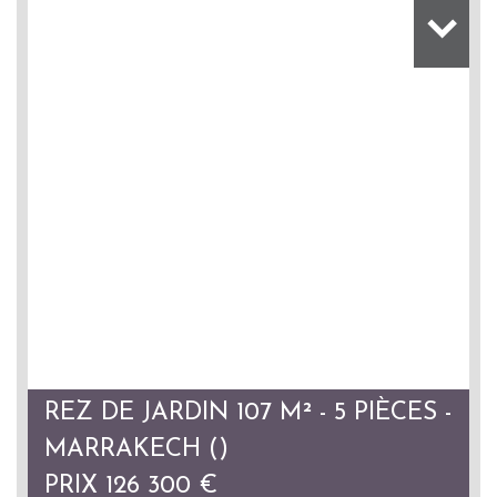
REZ DE JARDIN 107 M² - 5 PIÈCES -
MARRAKECH ()
PRIX
126 300
€