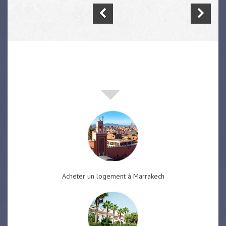
nos offres de vente immobilière
à
marrakech
Acheter un logement à Marrakech