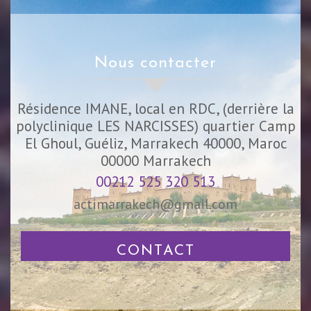
nous contacter
Résidence IMANE, local en RDC, (derrière la
polyclinique LES NARCISSES) quartier Camp
El Ghoul, Guéliz, Marrakech 40000, Maroc
00000
Marrakech
00212 525 320 513
actimarrakech@gmail.com
CONTACT