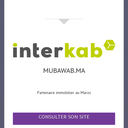
partenaires
MUBAWAB.MA
Partenaire immobilier au Maroc
CONSULTER SON SITE