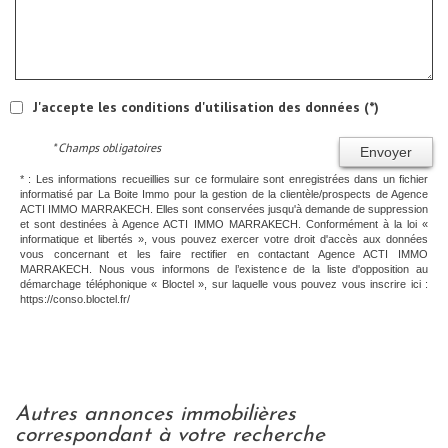
J'accepte les conditions d'utilisation des données (*)
* Champs obligatoires
Envoyer
* : Les informations recueillies sur ce formulaire sont enregistrées dans un fichier
informatisé par La Boite Immo pour la gestion de la clientèle/prospects de Agence
ACTI IMMO MARRAKECH. Elles sont conservées jusqu'à demande de suppression
et sont destinées à Agence ACTI IMMO MARRAKECH. Conformément à la loi «
informatique et libertés », vous pouvez exercer votre droit d'accès aux données
vous concernant et les faire rectifier en contactant Agence ACTI IMMO
MARRAKECH. Nous vous informons de l’existence de la liste d'opposition au
démarchage téléphonique « Bloctel », sur laquelle vous pouvez vous inscrire ici :
https://conso.bloctel.fr/
autres annonces immobilières
correspondant à votre recherche