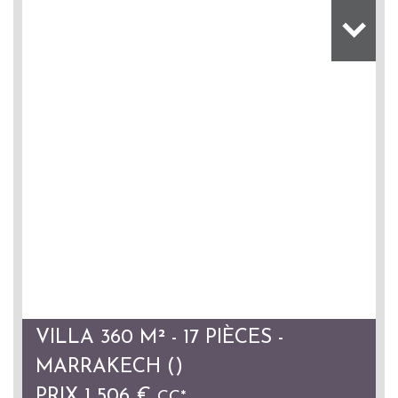
VILLA 360 M² - 17 PIÈCES -
MARRAKECH ()
PRIX
1 506 €
CC*