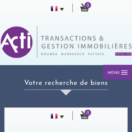
0
MENU
votre recherche de biens
0