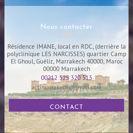
nous contacter
Résidence IMANE, local en RDC, (derrière la
polyclinique LES NARCISSES) quartier Camp
El Ghoul, Guéliz, Marrakech 40000, Maroc
00000
Marrakech
00212 525 320 513
actimarrakech@gmail.com
CONTACT