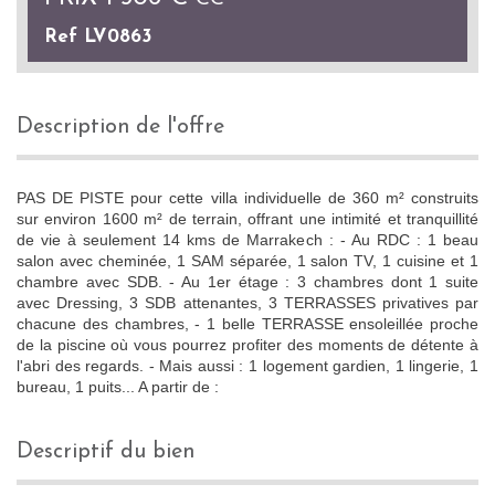
Ref LV0863
description de l'offre
PAS DE PISTE pour cette villa individuelle de 360 m² construits
sur environ 1600 m² de terrain, offrant une intimité et tranquillité
de vie à seulement 14 kms de Marrakech : - Au RDC : 1 beau
salon avec cheminée, 1 SAM séparée, 1 salon TV, 1 cuisine et 1
chambre avec SDB. - Au 1er étage : 3 chambres dont 1 suite
avec Dressing, 3 SDB attenantes, 3 TERRASSES privatives par
chacune des chambres, - 1 belle TERRASSE ensoleillée proche
de la piscine où vous pourrez profiter des moments de détente à
l'abri des regards. - Mais aussi : 1 logement gardien, 1 lingerie, 1
bureau, 1 puits... A partir de :
descriptif du bien