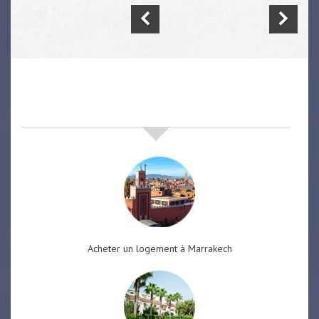
nos offres de vente immobilière
à
marrakech
Acheter un logement à Marrakech