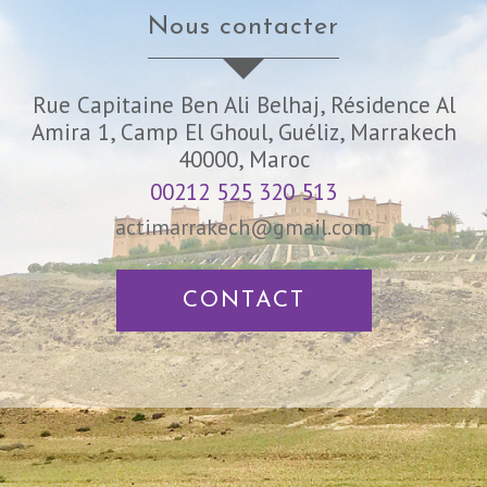
nous contacter
Rue Capitaine Ben Ali Belhaj, Résidence Al
Amira 1, Camp El Ghoul, Guéliz, Marrakech
40000, Maroc
00212 525 320 513
actimarrakech@gmail.com
CONTACT