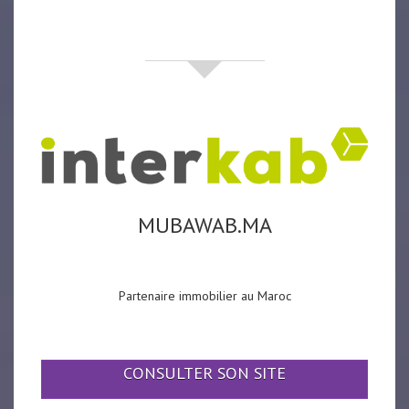
partenaires
MUBAWAB.MA
Partenaire immobilier au Maroc
CONSULTER SON SITE