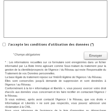
J'accepte les conditions d'utilisation des données (*)
* Champs obligatoires
Envoyer
* : Les informations recueillies sur ce formulaire sont enregistrées dans un fichier
informatisé par La Boite Immo agissant comme Sous-traitant du traitement pour la
gestion de la clientèle/prospects de l'Agence / du Réseau qui reste Responsable du
Traitement de vos Données personnelles.
La base légale du traitement repose sur l’intérêt légitime de l'Agence / du Réseau.
Elles sont conservées jusqu'à demande de suppression et sont destinées à
l'Agence / au Réseau.
Conformément à la loi « informatique et libertés », vous pouvez exercer votre droit
d'accès aux données vous concernant et les faire rectifier en contactant l'Agence /
le Réseau.
Si vous estimez, après avoir contacté l'Agence / le Réseau, que vos droits «
Informatique et Libertés » ne sont pas respectés, vous pouvez adresser une
réclamation à la CNIL.
Nous vous informons de l’existence de la liste d'opposition au démarchage