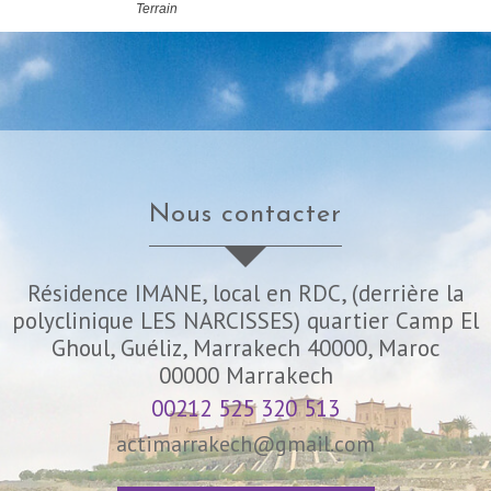
Terrain
nous contacter
Résidence IMANE, local en RDC, (derrière la
polyclinique LES NARCISSES) quartier Camp El
Ghoul, Guéliz, Marrakech 40000, Maroc
00000
Marrakech
00212 525 320 513
actimarrakech@gmail.com