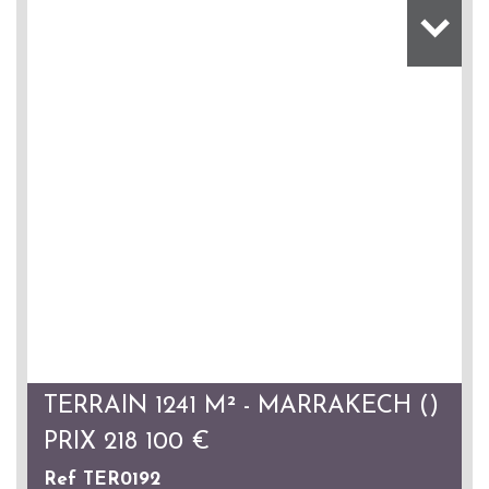
TERRAIN 1241 M² - MARRAKECH ()
PRIX
218 100
€
Ref TER0192