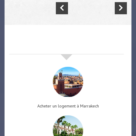
nos offres de vente immobilière
à
marrakech
Acheter un logement à Marrakech