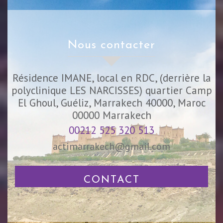
nous contacter
Résidence IMANE, local en RDC, (derrière la
polyclinique LES NARCISSES) quartier Camp
El Ghoul, Guéliz, Marrakech 40000, Maroc
00000
Marrakech
00212 525 320 513
actimarrakech@gmail.com
CONTACT