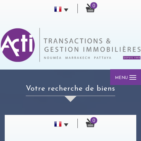
0
MENU
votre recherche de biens
0