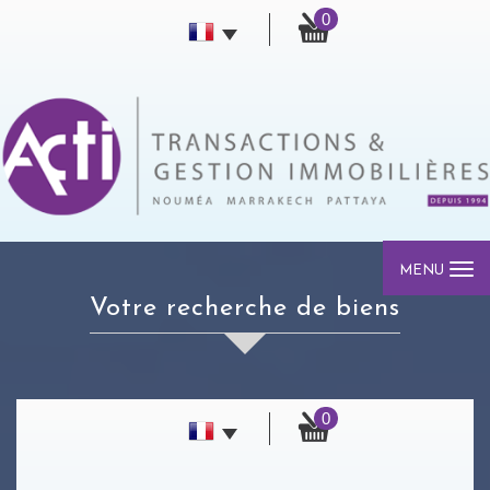
0
MENU
votre recherche de biens
0