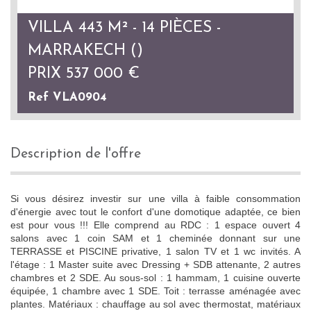
VILLA 443 M² - 14 PIÈCES -
MARRAKECH ()
PRIX
537 000
€
Ref VLA0904
description de l'offre
Si vous désirez investir sur une villa à faible consommation
d'énergie avec tout le confort d'une domotique adaptée, ce bien
est pour vous !!! Elle comprend au RDC : 1 espace ouvert 4
salons avec 1 coin SAM et 1 cheminée donnant sur une
TERRASSE et PISCINE privative, 1 salon TV et 1 wc invités. A
l'étage : 1 Master suite avec Dressing + SDB attenante, 2 autres
chambres et 2 SDE. Au sous-sol : 1 hammam, 1 cuisine ouverte
équipée, 1 chambre avec 1 SDE. Toit : terrasse aménagée avec
plantes. Matériaux : chauffage au sol avec thermostat, matériaux