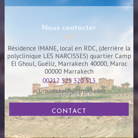
nous contacter
Résidence IMANE, local en RDC, (derrière la
polyclinique LES NARCISSES) quartier Camp
El Ghoul, Guéliz, Marrakech 40000, Maroc
00000
Marrakech
00212 525 320 513
actimarrakech@gmail.com
CONTACT