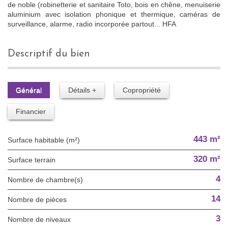
de noble (robinetterie et sanitaire Toto, bois en chêne, menuiserie
aluminium avec isolation phonique et thermique, caméras de
surveillance, alarme, radio incorporée partout... HFA
descriptif du bien
Général
Détails +
Copropriété
Financier
443 m²
Surface habitable (m²)
320 m²
surface terrain
4
Nombre de chambre(s)
14
Nombre de pièces
3
Nombre de niveaux