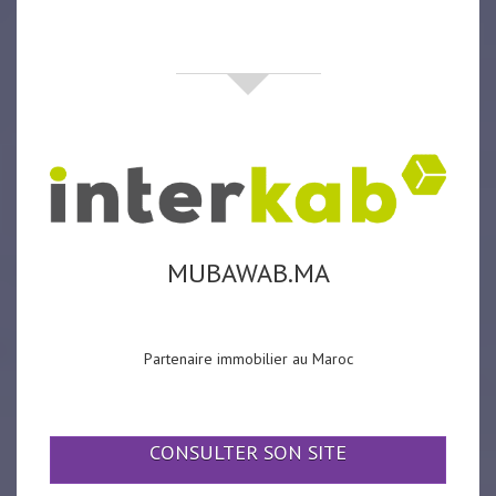
partenaires
MUBAWAB.MA
Partenaire immobilier au Maroc
CONSULTER SON SITE