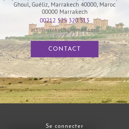
Ghoul, Guéliz, Marrakech 40000, Maroc
00000
Marrakech
00212 525 320 513
actimarrakech@gmail.com
CONTACT
se connecter