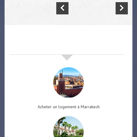
nos offres de vente immobilière
à
marrakech
Acheter un logement à Marrakech