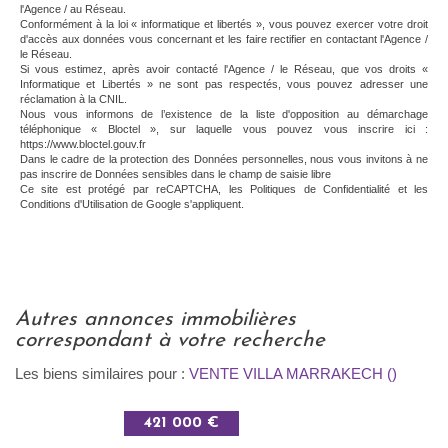
l'Agence / au Réseau.
Conformément à la loi « informatique et libertés », vous pouvez exercer votre droit
d'accès aux données vous concernant et les faire rectifier en contactant l'Agence /
le Réseau.
Si vous estimez, après avoir contacté l'Agence / le Réseau, que vos droits «
Informatique et Libertés » ne sont pas respectés, vous pouvez adresser une
réclamation à la CNIL.
Nous vous informons de l’existence de la liste d'opposition au démarchage
téléphonique « Bloctel », sur laquelle vous pouvez vous inscrire ici :
https://www.bloctel.gouv.fr
Dans le cadre de la protection des Données personnelles, nous vous invitons à ne
pas inscrire de Données sensibles dans le champ de saisie libre
Ce site est protégé par reCAPTCHA, les
Politiques de Confidentialité
et les
Conditions d'Utilisation
de Google s'appliquent.
autres annonces immobilières
correspondant à votre recherche
Les biens similaires pour :
VENTE VILLA MARRAKECH ()
421 000 €