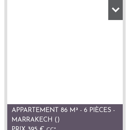
APPARTEMENT 86 M² - 6 PIÈCES -
MARRAKECH ()
PRIX
395 €
CC*