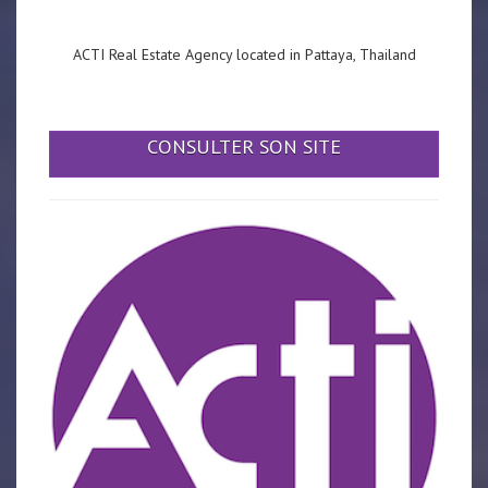
ACTI Real Estate Agency located in Pattaya, Thailand
CONSULTER SON SITE