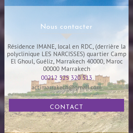
nous contacter
Résidence IMANE, local en RDC, (derrière la
polyclinique LES NARCISSES) quartier Camp
El Ghoul, Guéliz, Marrakech 40000, Maroc
00000
Marrakech
00212 525 320 513
actimarrakech@gmail.com
CONTACT