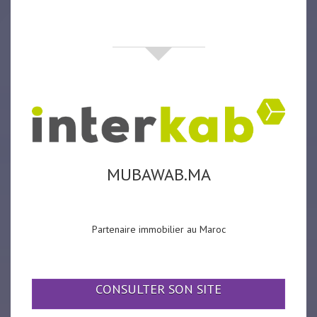
partenaires
MUBAWAB.MA
Partenaire immobilier au Maroc
CONSULTER SON SITE