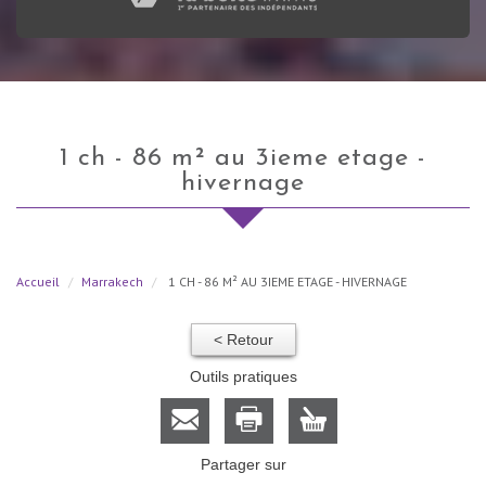
1 ch - 86 m² au 3ieme etage -
hivernage
Accueil
Marrakech
1 CH - 86 M² AU 3IEME ETAGE - HIVERNAGE
< Retour
Outils pratiques
Partager sur