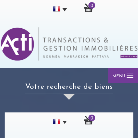
0
MENU
votre recherche de biens
0