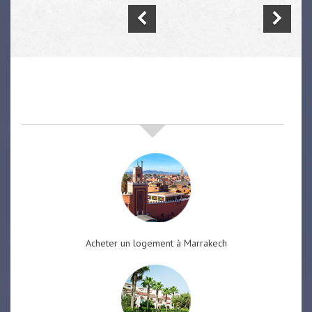
nos offres de vente immobilière
à
marrakech
Acheter un logement à Marrakech