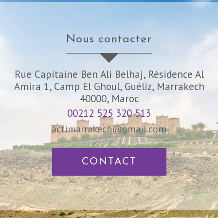
nous contacter
Rue Capitaine Ben Ali Belhaj, Résidence Al
Amira 1, Camp El Ghoul, Guéliz, Marrakech
40000, Maroc
00212 525 320 513
actimarrakech@gmail.com
CONTACT