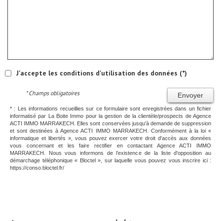
J'accepte les conditions d'utilisation des données (*)
* Champs obligatoires
Envoyer
* : Les informations recueillies sur ce formulaire sont enregistrées dans un fichier
informatisé par La Boite Immo pour la gestion de la clientèle/prospects de Agence
ACTI IMMO MARRAKECH. Elles sont conservées jusqu'à demande de suppression
et sont destinées à Agence ACTI IMMO MARRAKECH. Conformément à la loi «
informatique et libertés », vous pouvez exercer votre droit d'accès aux données
vous concernant et les faire rectifier en contactant Agence ACTI IMMO
MARRAKECH. Nous vous informons de l’existence de la liste d'opposition au
démarchage téléphonique « Bloctel », sur laquelle vous pouvez vous inscrire ici :
https://conso.bloctel.fr/