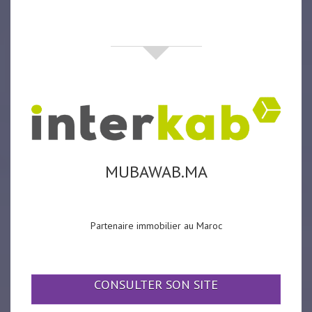
partenaires
MUBAWAB.MA
Partenaire immobilier au Maroc
CONSULTER SON SITE