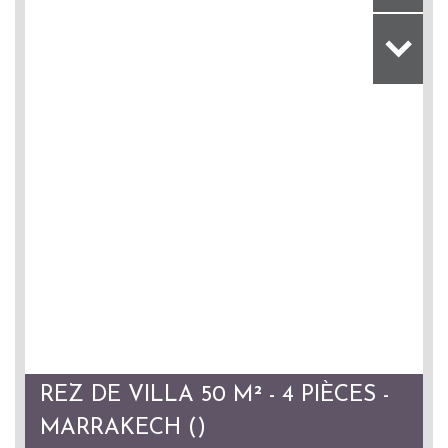
REZ DE VILLA 50 M² - 4 PIÈCES -
MARRAKECH ()