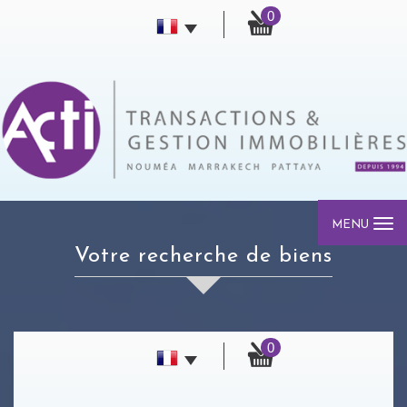
0
MENU
votre recherche de biens
0