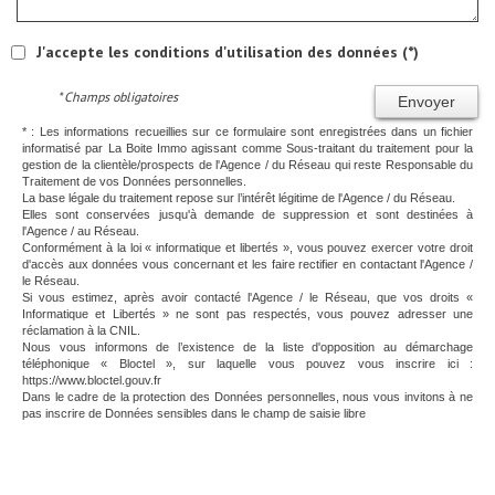
J'accepte les conditions d'utilisation des données (*)
* Champs obligatoires
Envoyer
* : Les informations recueillies sur ce formulaire sont enregistrées dans un fichier
informatisé par La Boite Immo agissant comme Sous-traitant du traitement pour la
gestion de la clientèle/prospects de l'Agence / du Réseau qui reste Responsable du
Traitement de vos Données personnelles.
La base légale du traitement repose sur l’intérêt légitime de l'Agence / du Réseau.
Elles sont conservées jusqu'à demande de suppression et sont destinées à
l'Agence / au Réseau.
Conformément à la loi « informatique et libertés », vous pouvez exercer votre droit
d'accès aux données vous concernant et les faire rectifier en contactant l'Agence /
le Réseau.
Si vous estimez, après avoir contacté l'Agence / le Réseau, que vos droits «
Informatique et Libertés » ne sont pas respectés, vous pouvez adresser une
réclamation à la CNIL.
Nous vous informons de l’existence de la liste d'opposition au démarchage
téléphonique « Bloctel », sur laquelle vous pouvez vous inscrire ici :
https://www.bloctel.gouv.fr
Dans le cadre de la protection des Données personnelles, nous vous invitons à ne
pas inscrire de Données sensibles dans le champ de saisie libre