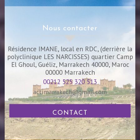
nous contacter
Résidence IMANE, local en RDC, (derrière la
polyclinique LES NARCISSES) quartier Camp
El Ghoul, Guéliz, Marrakech 40000, Maroc
00000
Marrakech
00212 525 320 513
actimarrakech@gmail.com
CONTACT