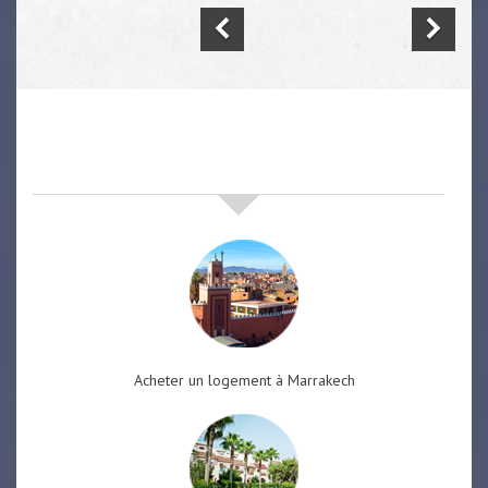
nos offres de vente immobilière
à
marrakech
Acheter un logement à Marrakech