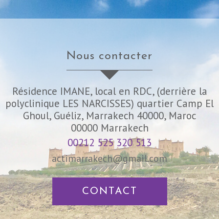
nous contacter
Résidence IMANE, local en RDC, (derrière la
polyclinique LES NARCISSES) quartier Camp El
Ghoul, Guéliz, Marrakech 40000, Maroc
00000
Marrakech
00212 525 320 513
actimarrakech@gmail.com
CONTACT