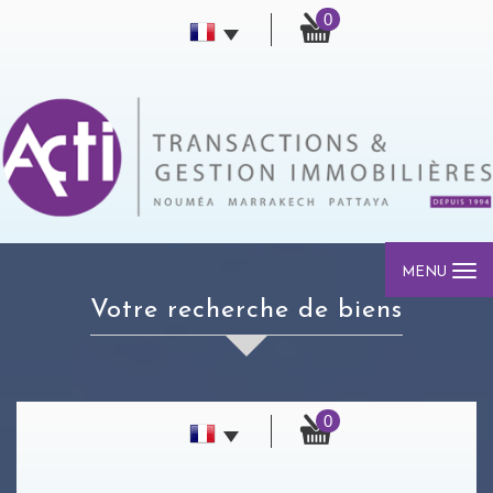
0
MENU
votre recherche de biens
0