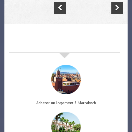
nos offres de vente immobilière
à
marrakech
Acheter un logement à Marrakech