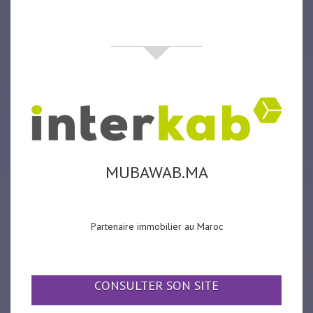
partenaires
MUBAWAB.MA
Partenaire immobilier au Maroc
CONSULTER SON SITE