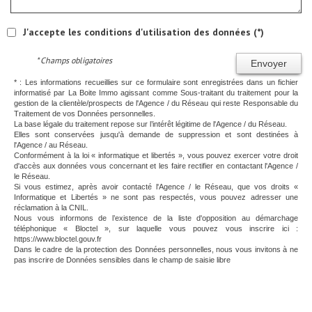
J'accepte les conditions d'utilisation des données (*)
* Champs obligatoires
Envoyer
* : Les informations recueillies sur ce formulaire sont enregistrées dans un fichier
informatisé par La Boite Immo agissant comme Sous-traitant du traitement pour la
gestion de la clientèle/prospects de l'Agence / du Réseau qui reste Responsable du
Traitement de vos Données personnelles.
La base légale du traitement repose sur l’intérêt légitime de l'Agence / du Réseau.
Elles sont conservées jusqu'à demande de suppression et sont destinées à
l'Agence / au Réseau.
Conformément à la loi « informatique et libertés », vous pouvez exercer votre droit
d'accès aux données vous concernant et les faire rectifier en contactant l'Agence /
le Réseau.
Si vous estimez, après avoir contacté l'Agence / le Réseau, que vos droits «
Informatique et Libertés » ne sont pas respectés, vous pouvez adresser une
réclamation à la CNIL.
Nous vous informons de l’existence de la liste d'opposition au démarchage
téléphonique « Bloctel », sur laquelle vous pouvez vous inscrire ici :
https://www.bloctel.gouv.fr
Dans le cadre de la protection des Données personnelles, nous vous invitons à ne
pas inscrire de Données sensibles dans le champ de saisie libre