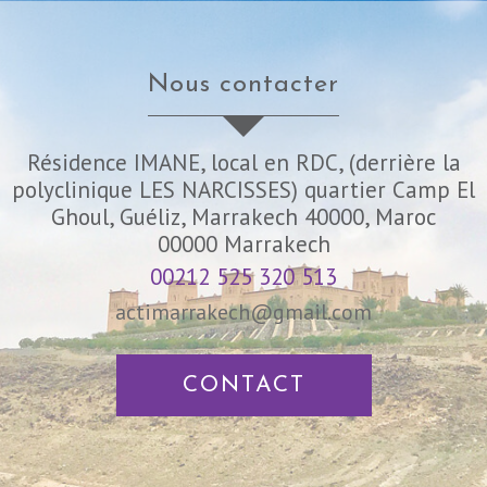
nous contacter
Résidence IMANE, local en RDC, (derrière la
polyclinique LES NARCISSES) quartier Camp El
Ghoul, Guéliz, Marrakech 40000, Maroc
00000
Marrakech
00212 525 320 513
actimarrakech@gmail.com
CONTACT