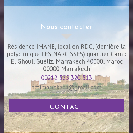
nous contacter
Résidence IMANE, local en RDC, (derrière la
polyclinique LES NARCISSES) quartier Camp
El Ghoul, Guéliz, Marrakech 40000, Maroc
00000
Marrakech
00212 525 320 513
actimarrakech@gmail.com
CONTACT