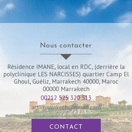
nous contacter
Résidence IMANE, local en RDC, (derrière la
polyclinique LES NARCISSES) quartier Camp El
Ghoul, Guéliz, Marrakech 40000, Maroc
00000
Marrakech
00212 525 320 513
actimarrakech@gmail.com
CONTACT