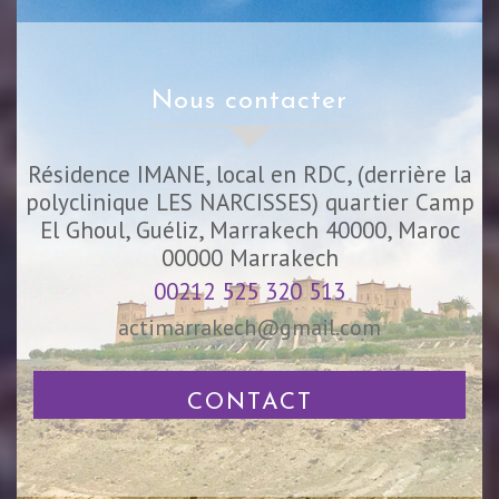
nous contacter
Résidence IMANE, local en RDC, (derrière la
polyclinique LES NARCISSES) quartier Camp
El Ghoul, Guéliz, Marrakech 40000, Maroc
00000
Marrakech
00212 525 320 513
actimarrakech@gmail.com
CONTACT