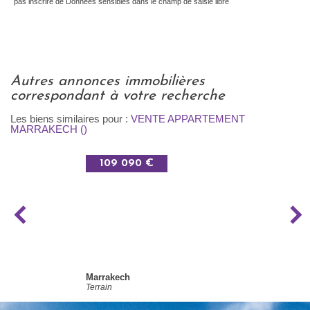
pas inscrire de Données sensibles dans le champ de saisie libre
autres annonces immobilières
correspondant à votre recherche
Les biens similaires pour :
VENTE APPARTEMENT
MARRAKECH ()
109 090 €
Marrakech
Terrain