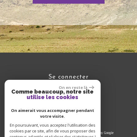
se connecter
On en reste là
Comme beaucoup, notre site
utilise les cookies
Espace propriétaire
On aimerait vous accompagner pendant
votre visite.
En poursuivant, vous acceptez l'utilisation des
cookies par ce site, afin de vous proposer des
© 2024 | Tous droits réservés | Traduction powered by Google
contenus adaptés et réaliser des statistiques !