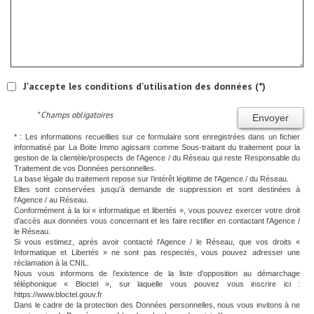
J'accepte les conditions d'utilisation des données (*)
* Champs obligatoires
Envoyer
* : Les informations recueillies sur ce formulaire sont enregistrées dans un fichier
informatisé par La Boite Immo agissant comme Sous-traitant du traitement pour la
gestion de la clientèle/prospects de l'Agence / du Réseau qui reste Responsable du
Traitement de vos Données personnelles.
La base légale du traitement repose sur l’intérêt légitime de l'Agence / du Réseau.
Elles sont conservées jusqu'à demande de suppression et sont destinées à
l'Agence / au Réseau.
Conformément à la loi « informatique et libertés », vous pouvez exercer votre droit
d'accès aux données vous concernant et les faire rectifier en contactant l'Agence /
le Réseau.
Si vous estimez, après avoir contacté l'Agence / le Réseau, que vos droits «
Informatique et Libertés » ne sont pas respectés, vous pouvez adresser une
réclamation à la CNIL.
Nous vous informons de l’existence de la liste d'opposition au démarchage
téléphonique « Bloctel », sur laquelle vous pouvez vous inscrire ici :
https://www.bloctel.gouv.fr
Dans le cadre de la protection des Données personnelles, nous vous invitons à ne