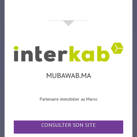
partenaires
MUBAWAB.MA
Partenaire immobilier au Maroc
CONSULTER SON SITE