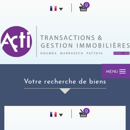
0
MENU
votre recherche de biens
0