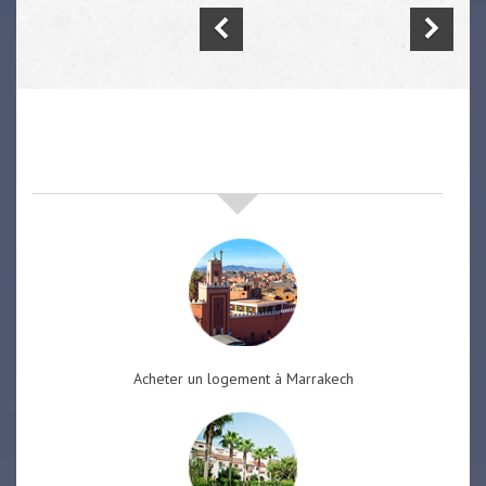
nos offres de vente immobilière
à
marrakech
Acheter un logement à Marrakech