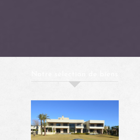
notre sélection de biens