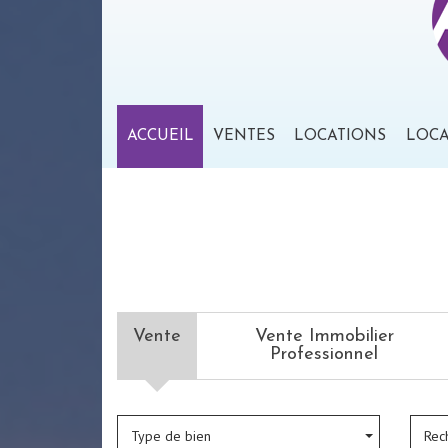
ACCUEIL
VENTES
LOCATIONS
LOC
Vente
Vente Immobilier
Professionnel
Type de bien
Rec