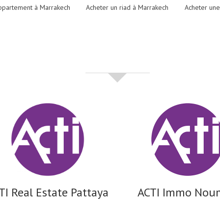
ppartement à Marrakech
Acheter un riad à Marrakech
Acheter une
partenaires
TI Real Estate Pattaya
ACTI Immo Nou