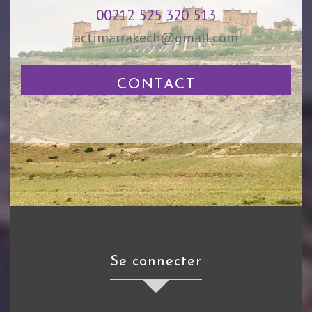
00212 525 320 513
actimarrakech@gmail.com
CONTACT
Se connecter