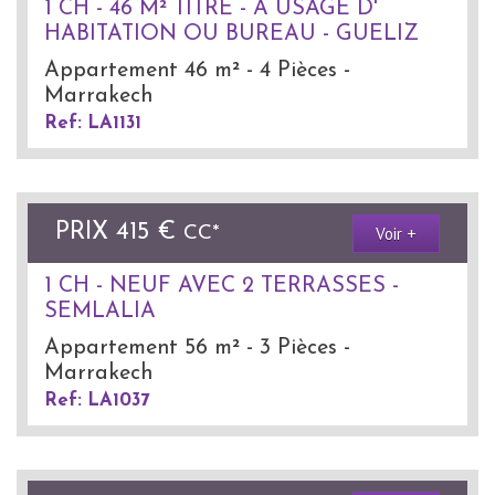
1 CH - 46 M² TITRE - A USAGE D'
HABITATION OU BUREAU - GUELIZ
Appartement 46 m² - 4 Pièces -
Marrakech
Ref: LA1131
PRIX
415 €
Voir +
CC*
1 CH - NEUF AVEC 2 TERRASSES -
SEMLALIA
Appartement 56 m² - 3 Pièces -
Marrakech
Ref: LA1037