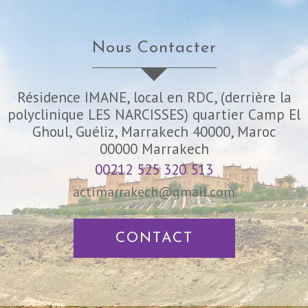
Nous Contacter
Résidence IMANE, local en RDC, (derrière la
polyclinique LES NARCISSES) quartier Camp El
Ghoul, Guéliz, Marrakech 40000, Maroc
00000
Marrakech
00212 525 320 513
actimarrakech@gmail.com
CONTACT