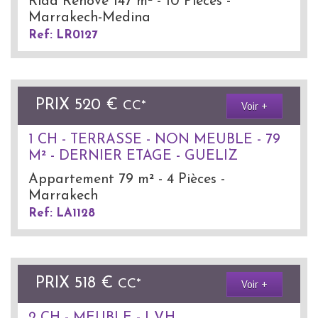
Riad Rénové 147 m² - 10 Pièces -
Marrakech-Medina
Ref: LR0127
PRIX
520 €
Voir +
CC*
1 CH - TERRASSE - NON MEUBLE - 79
M² - DERNIER ETAGE - GUELIZ
Appartement 79 m² - 4 Pièces -
Marrakech
Ref: LA1128
PRIX
518 €
Voir +
CC*