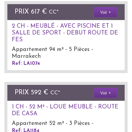
PRIX
617 €
Voir +
CC*
2 CH - MEUBLÉ - AVEC PISCINE ET 1
SALLE DE SPORT - DEBUT ROUTE DE
FES
Appartement 94 m² - 5 Pièces -
Marrakech
Ref: LA1074
PRIX
592 €
Voir +
CC*
1 CH - 52 M² - LOUE MEUBLE - ROUTE
DE CASA
Appartement 52 m² - 3 Pièces -
Ref: LA1184