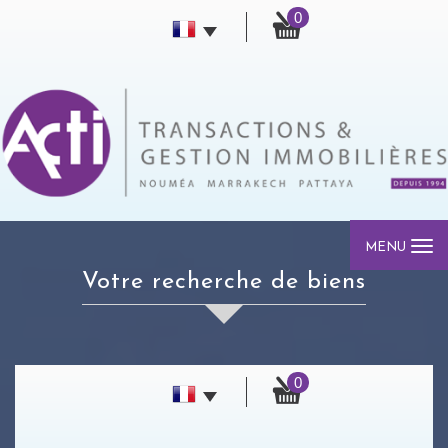
0
MENU
Votre recherche de biens
0