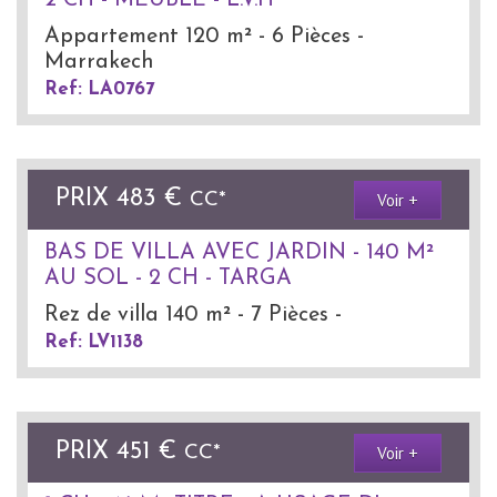
2 CH - MEUBLE - L.V.H
Appartement 120 m² - 6 Pièces -
Marrakech
Ref: LA0767
PRIX
483 €
Voir +
CC*
BAS DE VILLA AVEC JARDIN - 140 M²
AU SOL - 2 CH - TARGA
Rez de villa 140 m² - 7 Pièces -
Ref: LV1138
PRIX
451 €
Voir +
CC*