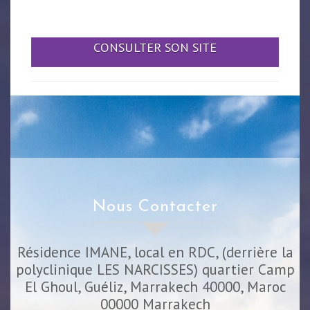
CONSULTER SON SITE
Nous Contacter
Résidence IMANE, local en RDC, (derrière la
polyclinique LES NARCISSES) quartier Camp
El Ghoul, Guéliz, Marrakech 40000, Maroc
00000
Marrakech