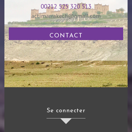
00212 525 320 513
actimarrakech@gmail.com
CONTACT
Se connecter