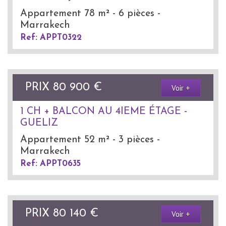
Appartement 78 m² - 6 pièces -
Marrakech
Ref: APPT0322
PRIX
80 900
€
Voir +
1 CH + BALCON AU 4IEME ÉTAGE -
GUELIZ
Appartement 52 m² - 3 pièces -
Marrakech
Ref: APPT0635
PRIX
80 140
€
Voir +