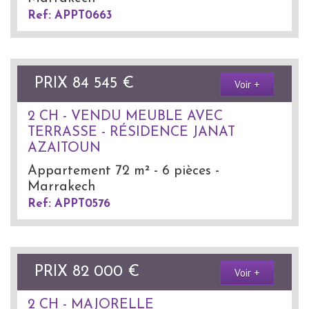
Ref: APPT0663
PRIX
84 545
€
Voir +
2 CH - VENDU MEUBLE AVEC
TERRASSE - RÉSIDENCE JANAT
AZAITOUN
Appartement 72 m² - 6 pièces -
Marrakech
Ref: APPT0576
PRIX
82 000
€
Voir +
2 CH - MAJORELLE