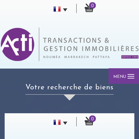
0
MENU
Votre recherche de biens
0