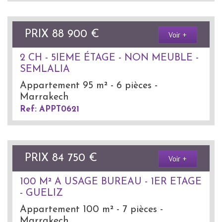
PRIX
88 900
€
Voir +
2 CH - 5IEME ÉTAGE - NON MEUBLE -
SEMLALIA
Appartement 95 m² - 6 pièces -
Marrakech
Ref: APPT0621
PRIX
84 750
€
Voir +
100 M² A USAGE BUREAU - 1ER ETAGE
- GUELIZ
Appartement 100 m² - 7 pièces -
Marrakech