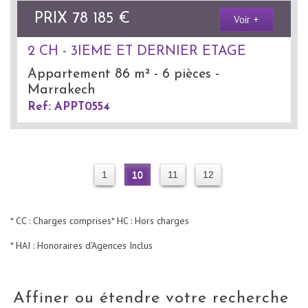
PRIX
78 185
€
Voir +
2 CH - 3IEME ET DERNIER ETAGE
Appartement 86 m² - 6 pièces -
Marrakech
Ref: APPT0554
1
10
11
12
* CC : Charges comprises
* HC : Hors charges
* HAI : Honoraires d'Agences Inclus
Affiner ou étendre votre recherche