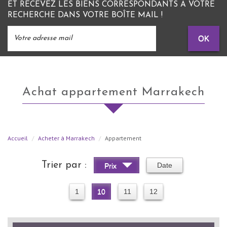
ET RECEVEZ LES BIENS CORRESPONDANTS À VOTRE
RECHERCHE DANS VOTRE BOÎTE MAIL !
OK
Achat appartement Marrakech
Accueil
Acheter à Marrakech
Appartement
Trier par :
Date
Prix
1
10
11
12