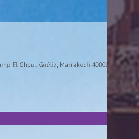
amp El Ghoul, Guéliz, Marrakech 40000,