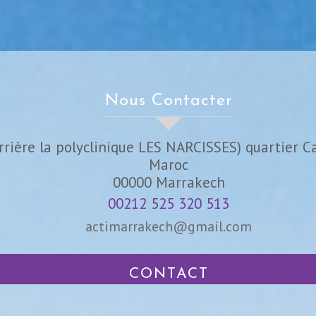
Nous Contacter
rrière la polyclinique LES NARCISSES) quartier C
Maroc
00000
Marrakech
00212 525 320 513
actimarrakech@gmail.com
CONTACT