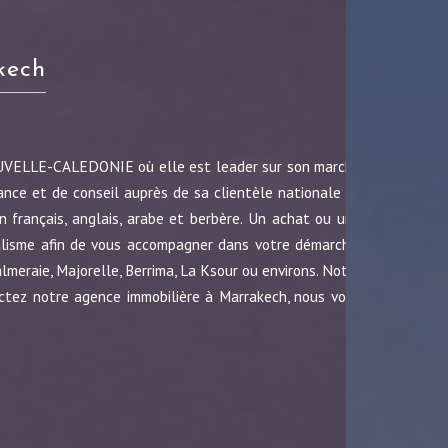
kech
OUVELLE-CALEDONIE où elle est leader sur son marché
ance et de conseil auprès de sa clientèle nationale et
 français, anglais, arabe et berbère. Un achat ou une
nalisme afin de vous accompagner dans votre démarche.
almeraie, Majorelle, Berrima, La Ksour ou environs. Notre
ctez notre agence immobilière à Marrakech, nous vous