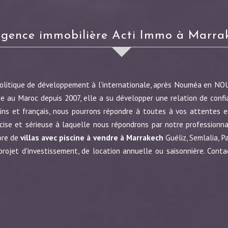
Agence immobilière Acti Immo à Marra
politique de développement à l'internationale, après Nouméa en N
e au Maroc depuis 2007, elle a su développer une relation de confi
ins et français, nous pourrons répondre à toutes à vos attentes en
écise et sérieuse à laquelle nous répondrons par notre profession
ore de
villas avec piscine à vendre à Marrakech
Guéliz, Semlalia, P
jet d'investissement, de location annuelle ou saisonnière. Conta