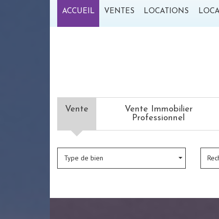
ACCUEIL
VENTES
LOCATIONS
LOC
Vente
Vente Immobilier
Professionnel
Type de bien
Rec