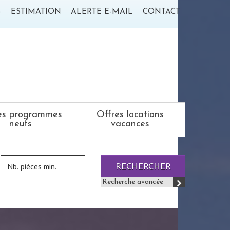
S
ESTIMATION
ALERTE E-MAIL
CONTACT
es programmes
Offres locations
neufs
vacances
RECHERCHER
Recherche avancée