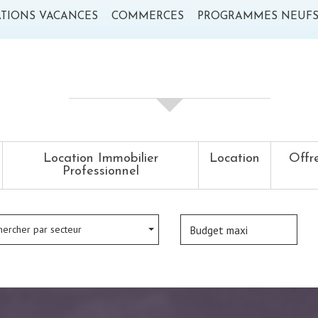
ATIONS VACANCES
COMMERCES
PROGRAMMES NEUF
Votre recherche de biens
Location Immobilier
Location
Offr
Professionnel
hercher par secteur