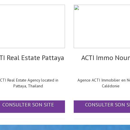
TI Real Estate Pattaya
ACTI Immo Nou
CTI Real Estate Agency located in
Agence ACTI Immobilier en N
Pattaya, Thailand
Calédonie
CONSULTER SON SITE
CONSULTER SON S